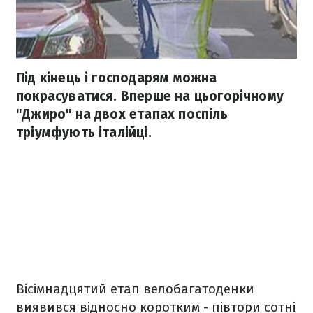
Під кінець і господарям можна
покрасуватися. Вперше на цьогорічному
"Джиро" на двох етапах поспіль
тріумфують італійці.
Вісімнадцятий етап велобагатоденки
виявився відносно коротким - півтори сотні