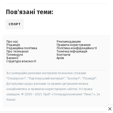
Пов'язані теми:
СПОРТ
Про нас
Рекламодавцям
Редакція
Правила користування
Редакційна політика
Політика конфіденційності
Про телеканал
Технічна інформація
Телеведучі
Контакти
Вакансії
Архів
Структура власності
Всі комерційні рекламні матеріали позначені словами
"Спецпроєкт", "Партнерський матеріал", "Експерт", "Позиція".
Детальніше щодо реклами та правил цитування можна
ознайомитись в правилах користування сайтом. Усі права
захищені. © 2005—2021, ПрАТ «Телерадіокомпанія "Люкс"», 24
Канал.