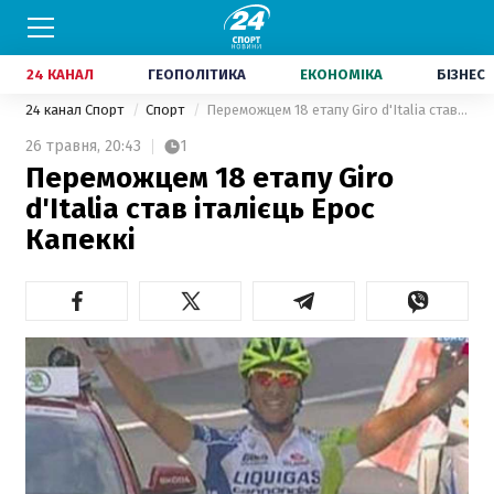
24 КАНАЛ
ГЕОПОЛІТИКА
ЕКОНОМІКА
БІЗНЕС
24 канал Спорт
Спорт
Переможцем 18 етапу Giro d'Italia став італієць Ерос Капеккі
26 травня,
20:43
1
Переможцем 18 етапу Giro
d'Italia став італієць Ерос
Капеккі