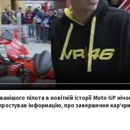
анішого пілота в новітній історії Moto GP ніч
спростував інформацію, про завершення кар'єри