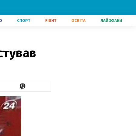
О
СПОРТ
FIGHT
ОСВІТА
ЛАЙФХАКИ
стував