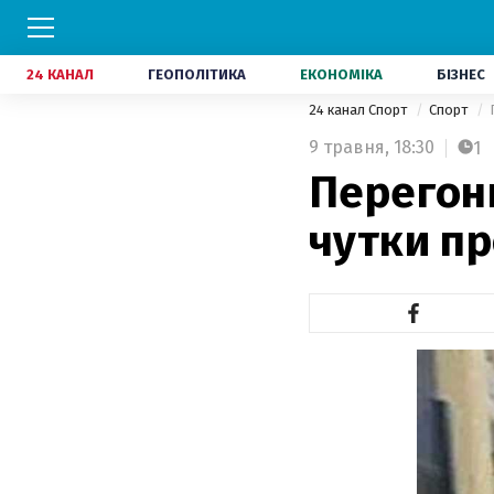
24 КАНАЛ
ГЕОПОЛІТИКА
ЕКОНОМІКА
БІЗНЕС
24 канал Спорт
Спорт
9 травня,
18:30
1
Перегони
чутки п