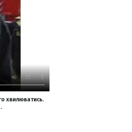
ого хвилюватись.
.