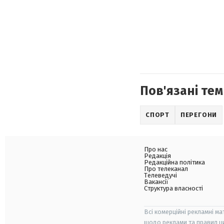
Пов'язані тем
СПОРТ
ПЕРЕГОНИ
Про нас
Редакція
Редакційна політика
Про телеканал
Телеведучі
Вакансії
Структура власності
Всі комерційні рекламні ма
щодо реклами та правил ц