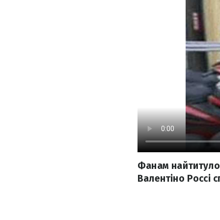
Фанам найтитулов
Валентіно Россі 