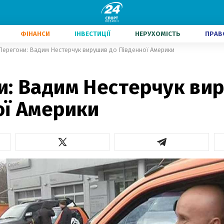
ФІНАНСИ
ІНВЕСТИЦІЇ
НЕРУХОМІСТЬ
ПРАВ
Перегони: Вадим Нестерчук вирушив до Південної Америки
и: Вадим Нестерчук ви
ої Америки