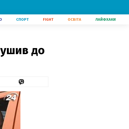
О
СПОРТ
FIGHT
ОСВІТА
ЛАЙФХАКИ
рушив до