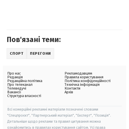
Пов'язані теми:
СПОРТ
ПЕРЕГОНИ
Про нас
Рекламодавцям
Редакція
Правила користування
Редакційна політика
Політика конфіденційності
Про телеканал
Технічна інформація
Телеведучі
Контакти
Вакансії
Архів
Структура власності
Всі комерційні рекламні матеріали позначені словами
"Спецпроєкт", "Партнерський матеріал", "Експерт", "Позиція".
Детальніше щодо реклами та правил цитування можна
ознайомитись в правилах користування сайтом. Усі права