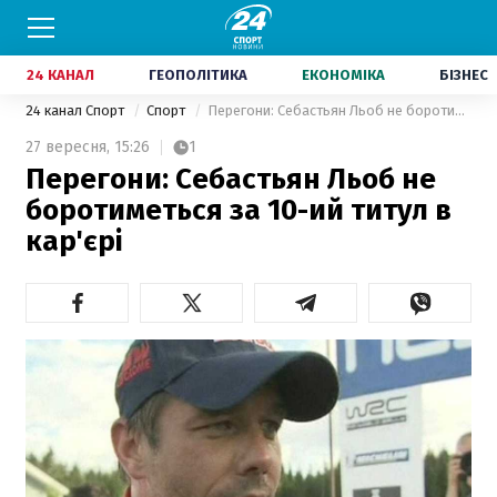
24 КАНАЛ
ГЕОПОЛІТИКА
ЕКОНОМІКА
БІЗНЕС
24 канал Спорт
Спорт
Перегони: Себастьян Льоб не боротиметься за 10-ий титул в кар'єрі
27 вересня,
15:26
1
Перегони: Себастьян Льоб не
боротиметься за 10-ий титул в
кар'єрі