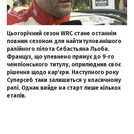
Цьогорічний сезон WRC стане останнім
повним сезоном для найтитулованішого
ралійного пілота Себастьяна Льоба.
Француз, що упевнено прямує до 9-го
чемпіонського титулу, оприлюднив своє
рішення щодо кар'єри. Наступного року
Суперсеб таки залишиться у класичному
ралі. Однак вийде на старт лише кількох
етапів.