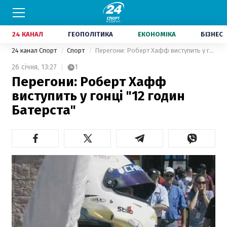
24 КАНАЛ
ГЕОПОЛІТИКА
ЕКОНОМІКА
БІЗНЕС
24 канал Спорт
Спорт
Перегони: Роберт Хафф виступить у гонці "12 годин Батерста"
26 січня,
13:27
1
Перегони: Роберт Хафф
виступить у гонці "12 годин
Батерста"