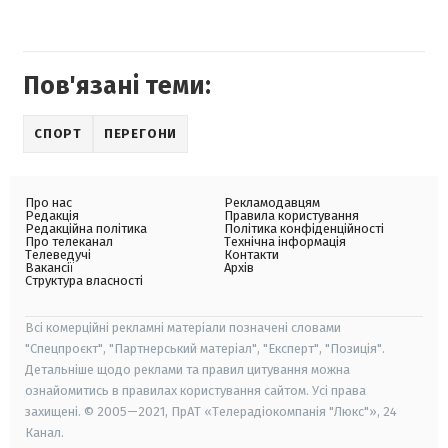
Пов'язані теми:
СПОРТ
ПЕРЕГОНИ
Про нас
Рекламодавцям
Редакція
Правила користування
Редакційна політика
Політика конфіденційності
Про телеканал
Технічна інформація
Телеведучі
Контакти
Вакансії
Архів
Структура власності
Всі комерційні рекламні матеріали позначені словами
"Спецпроєкт", "Партнерський матеріал", "Експерт", "Позиція".
Детальніше щодо реклами та правил цитування можна
ознайомитись в правилах користування сайтом. Усі права
захищені. © 2005—2021, ПрАТ «Телерадіокомпанія "Люкс"», 24
Канал.