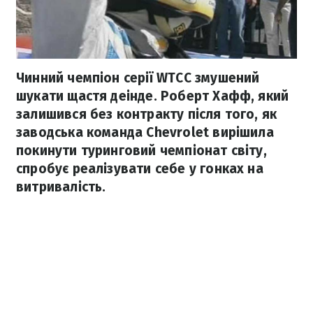
Чинний чемпіон серії WTCС змушений
шукати щастя деінде. Роберт Хафф, який
залишився без контракту після того, як
заводська команда Chevrolet вирішила
покинути туринговий чемпіонат світу,
спробує реалізувати себе у гонках на
витривалість.