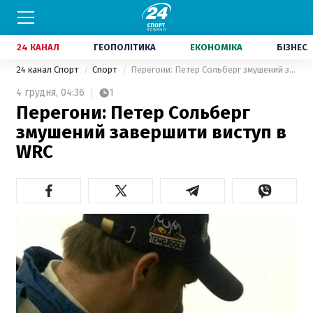
24 КАНАЛ
ГЕОПОЛІТИКА
ЕКОНОМІКА
БІЗНЕС
24 канал Спорт
Спорт
Перегони: Петер Сольберг змушений завершити виступ в WRC
4 грудня,
04:36
1
Перегони: Петер Сольберг
змушений завершити виступ в
WRC