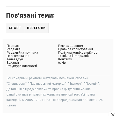
Пов'язані теми:
СПОРТ
ПЕРЕГОНИ
Про нас
Рекламодавцям
Редакція
Правила користування
Редакційна політика
Політика конфіденційності
Про телеканал
Технічна інформація
Телеведучі
Контакти
Вакансії
Архів
Структура власності
Всі комерційні рекламні матеріали позначені словами
"Спецпроєкт", "Партнерський матеріал", "Експерт", "Позиція".
Детальніше щодо реклами та правил цитування можна
ознайомитись в правилах користування сайтом. Усі права
захищені. © 2005—2021, ПрАТ «Телерадіокомпанія "Люкс"», 24
Канал.