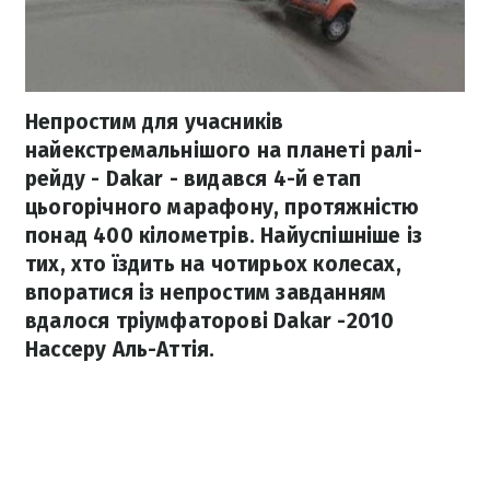
Непростим для учасників
найекстремальнішого на планеті ралі-
рейду - Dakar - видався 4-й етап
цьогорічного марафону, протяжністю
понад 400 кілометрів. Найуспішніше із
тих, хто їздить на чотирьох колесах,
впоратися із непростим завданням
вдалося тріумфаторові Dakar -2010
Нассеру Аль-Аттія.