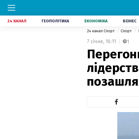
24 КАНАЛ
ГЕОПОЛІТИКА
ЕКОНОМІКА
БІЗНЕС
24 канал Спорт
Спорт
7 січня,
16:11
1
Перегон
лідерств
позашля