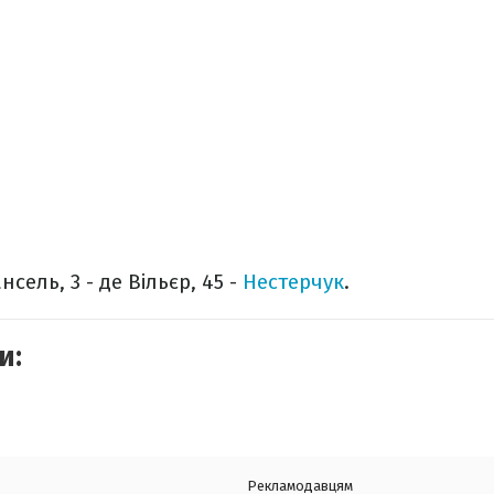
ансель, 3 - де Вільєр, 45 -
Нестерчук
.
и:
Рекламодавцям