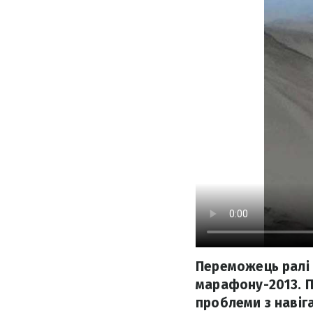
Переможець ралі 
марафону-2013. Пі
проблеми з навіга