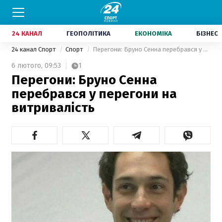
24 КАНАЛ
ГЕОПОЛІТИКА
ЕКОНОМІКА
БІЗНЕС
24 канал Спорт
Спорт
Перегони: Бруно Сенна перебрався у перегони на витривалість
6 лютого,
09:53
1
Перегони: Бруно Сенна
перебрався у перегони на
витривалість