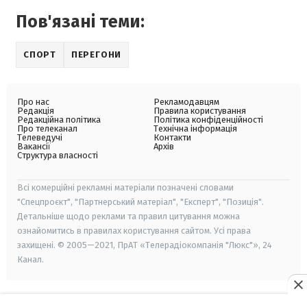
Пов'язані теми:
СПОРТ
ПЕРЕГОНИ
Про нас
Рекламодавцям
Редакція
Правила користування
Редакційна політика
Політика конфіденційності
Про телеканал
Технічна інформація
Телеведучі
Контакти
Вакансії
Архів
Структура власності
Всі комерційні рекламні матеріали позначені словами
"Спецпроєкт", "Партнерський матеріал", "Експерт", "Позиція".
Детальніше щодо реклами та правил цитування можна
ознайомитись в правилах користування сайтом. Усі права
захищені. © 2005—2021, ПрАТ «Телерадіокомпанія "Люкс"», 24
Канал.