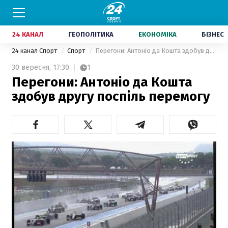
24 КАНАЛ
ГЕОПОЛІТИКА
ЕКОНОМІКА
БІЗНЕС
24 канал Спорт
Спорт
Перегони: Антоніо да Кошта здобув другу поспіль перемогу
30 вересня,
17:30
1
Перегони: Антоніо да Кошта
здобув другу поспіль перемогу