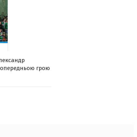
Олександр
 попередньою грою