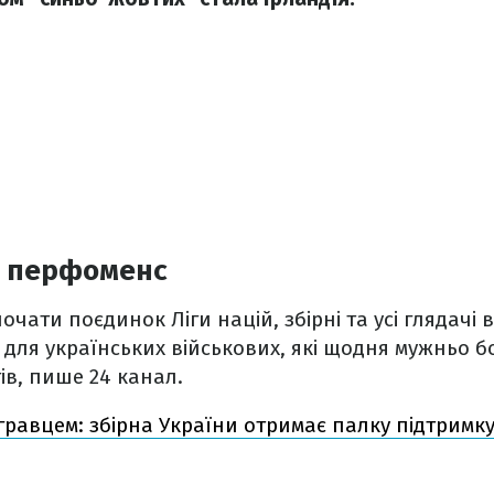
 перфоменс
очати поєдинок Ліги націй, збірні та усі глядачі
для українських військових, які щодня мужньо 
ів, пише 24 канал.
 гравцем: збірна України отримає палку підтримку