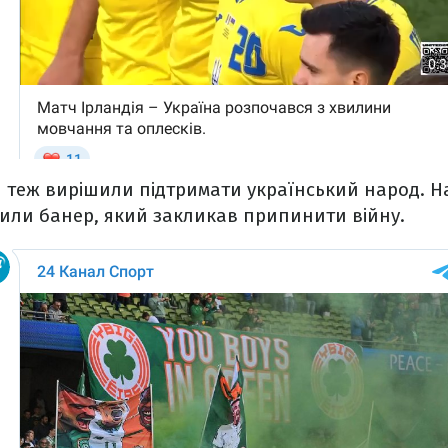
 теж вирішили підтримати український народ. На 
или банер, який закликав припинити війну.