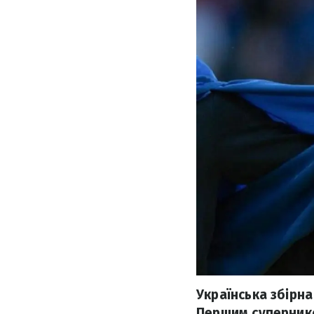
Українська збірна
Першим супернико