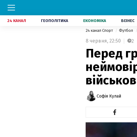
24 КАНАЛ
ГЕОПОЛІТИКА
ЕКОНОМІКА
БІЗНЕС
24 канал Спорт
Футбол
8 червня,
22:50
2
Перед г
неймовір
військов
Софія Кулай