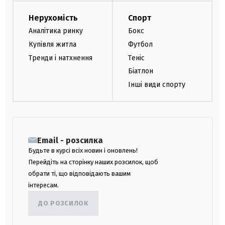
Нерухомість
Спорт
Аналітика ринку
Бокс
Купівля житла
Футбол
Тренди і натхнення
Теніс
Біатлон
Інші види спорту
Email - розсилка
Будьте в курсі всіх новин і оновлень!
Перейдіть на сторінку наших розсилок, щоб
обрати ті, що відповідають вашим
інтересам.
ДО РОЗСИЛОК