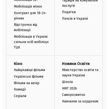
Тарифи на комунальні
послуги
Мобілізація жінок
Податки
Контракт для 18-24-
річних
Пенсія в Україні
Відстрочка від
мобілізації
Мобілізація в Україні:
скільки осіб мобілізує
ТЦК
Кіно
Новини Освіти
Найцікавіші фільми
Міністерство освіти та
науки України
Українські фільми
Школа
Фільми на вечір
НМТ 2026
Комедії
Саморозвиток
Серіали
Навчання за кордоном