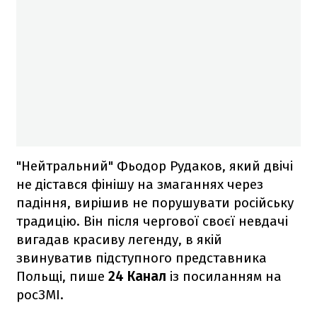
"Нейтральний" Фьодор Рудаков, який двічі
не дістався фінішу на змаганнях через
падіння, вирішив не порушувати російську
традицію. Він після чергової своєї невдачі
вигадав красиву легенду, в якій
звинуватив підступного представника
Польщі, пише
24 Канал
із посиланням на
росЗМІ.