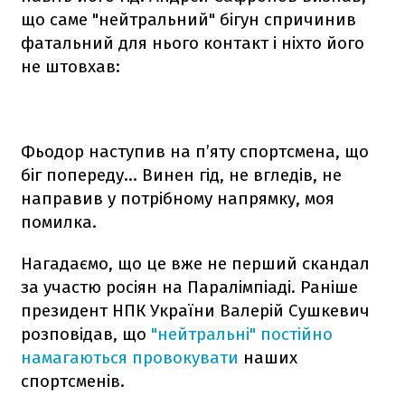
що саме "нейтральний" бігун спричинив
фатальний для нього контакт і ніхто його
не штовхав:
Фьодор наступив на п’яту спортсмена, що
біг попереду… Винен гід, не вгледів, не
направив у потрібному напрямку, моя
помилка.
Нагадаємо, що це вже не перший скандал
за участю росіян на Паралімпіаді. Раніше
президент НПК України Валерій Сушкевич
розповідав, що
"нейтральні" постійно
намагаються провокувати
наших
спортсменів.