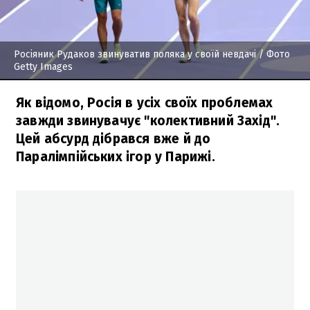
Росіяник Рудаков звинуватив поляка у своїй невдачі
/ Фото
Getty Images
Як відомо, Росія в усіх своїх проблемах
завжди звинувачує "колективний Захід".
Цей абсурд дібрався вже й до
Паралімпійських ігор у Парижі.