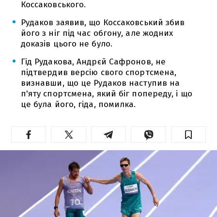
Коссаковського.
Рудаков заявив, що Коссаковський збив
його з ніг під час обгону, але жодних
доказів цього не було.
Гід Рудакова, Андрєй Сафронов, не
підтвердив версію свого спортсмена,
визнавши, що це Рудаков наступив на
п'яту спортсмена, який біг попереду, і що
це була його, гіда, помилка.