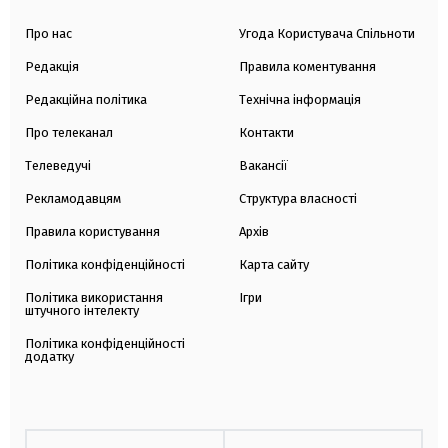
Про нас
Угода Користувача Спільноти
Редакція
Правила коментування
Редакційна політика
Технічна інформація
Про телеканал
Контакти
Телеведучі
Вакансії
Рекламодавцям
Структура власності
Правила користування
Архів
Політика конфіденційності
Карта сайту
Політика використання
Ігри
штучного інтелекту
Політика конфіденційності
додатку