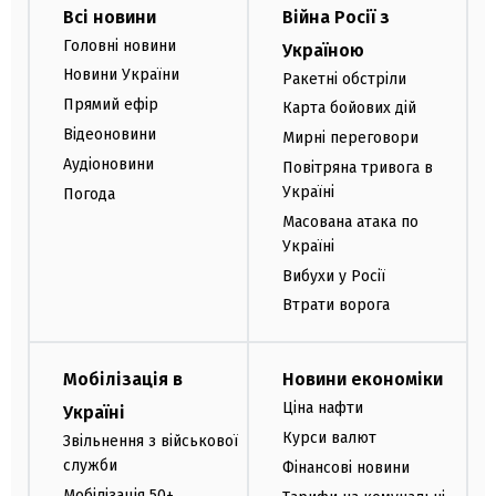
Всі новини
Війна Росії з
Головні новини
Україною
Новини України
Ракетні обстріли
Прямий ефір
Карта бойових дій
Відеоновини
Мирні переговори
Аудіоновини
Повітряна тривога в
Україні
Погода
Масована атака по
Україні
Вибухи у Росії
Втрати ворога
Мобілізація в
Новини економіки
Ціна нафти
Україні
Курси валют
Звільнення з військової
служби
Фінансові новини
Мобілізація 50+