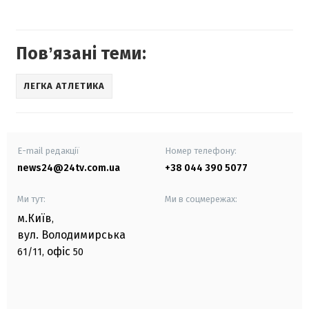
Повʼязані теми:
ЛЕГКА АТЛЕТИКА
E-mail редакції
Номер телефону:
news24@24tv.com.ua
+38 044 390 5077
Ми тут:
Ми в соцмережах:
м.Київ
,
вул. Володимирська
офіс
61/11,
50