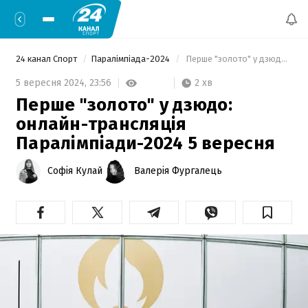
24 канал Спорт
Паралімпіада-2024
 Перше "золото" у дзюдо: онлайн-трансляція Паралімпіади-2024 5 вересня 
2 хв
5 вересня 2024,
23:56
Перше "золото" у дзюдо:
онлайн-трансляція
Паралімпіади-2024 5 вересня
Софія Кулай
Валерія Фургалець