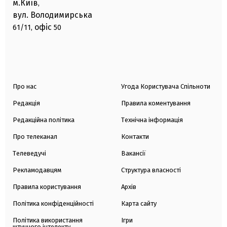
м.Київ
,
вул. Володимирська
офіс
61/11,
50
Про нас
Угода Користувача Спільноти
Редакція
Правила коментування
Редакційна політика
Технічна інформація
Про телеканал
Контакти
Телеведучі
Вакансії
Рекламодавцям
Структура власності
Правила користування
Архів
Політика конфіденційності
Карта сайту
Політика використання
Ігри
штучного інтелекту