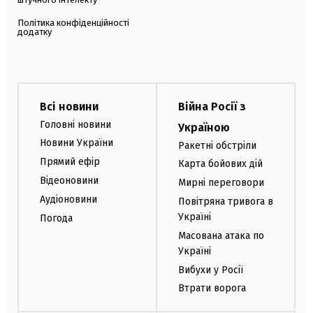
Політика конфіденційності
додатку
Всі новини
Війна Росії з
Головні новини
Україною
Новини України
Ракетні обстріли
Прямий ефір
Карта бойових дій
Відеоновини
Мирні переговори
Аудіоновини
Повітряна тривога в
Україні
Погода
Масована атака по
Україні
Вибухи у Росії
Втрати ворога