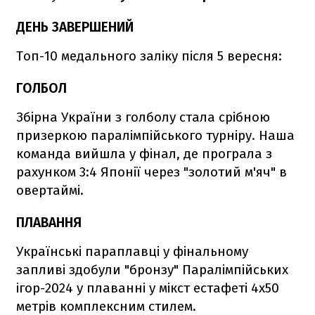
ДЕНЬ ЗАВЕРШЕНИЙ
Топ-10 медального заліку після 5 вересня:
ГОЛБОЛ
Збірна України з голболу стала срібною
призеркою паралімпійського турніру. Наша
команда вийшла у фінал, де програла з
рахунком 3:4 Японії через "золотий м'яч" в
овертаймі.
ПЛАВАННЯ
Українські параплавці у фінальному
запливі здобули "бронзу" Паралімпійських
ігор-2024 у плаванні у мікст естафеті 4х50
метрів комплексним стилем.