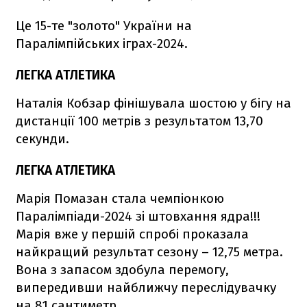
Це 15-те "золото" України на
Паралімпійських іграх-2024.
ЛЕГКА АТЛЕТИКА
Наталія Кобзар фінішувала шостою у бігу на
дистанції 100 метрів з результатом 13,70
секунди.
ЛЕГКА АТЛЕТИКА
Марія Помазан стала чемпіонкою
Паралімпіади-2024 зі штовхання ядра!!!
Марія вже у першій спробі проказала
найкращий результат сезону – 12,75 метра.
Вона з запасом здобула перемогу,
випередивши найближчу переслідувачку
на 81 сантиметр.