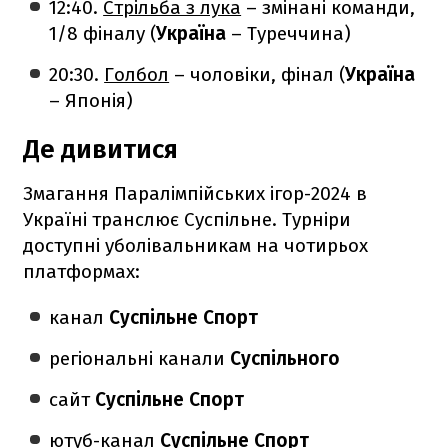
12:40.
Стрільба з лука
– змінані команди,
1/8 фіналу (
Україна
– Туреччина)
20:30.
Голбол
– чоловіки, фінал (
Україна
– Японія)
Де дивитися
Змагання Паралімпійських ігор-2024 в
Україні транслює Суспільне. Турніри
доступні уболівальникам на чотирьох
платформах:
канал
Суспільне Спорт
регіональні канали
Суспільного
сайт
Суспільне Спорт
ютуб-канал
Суспільне Спорт