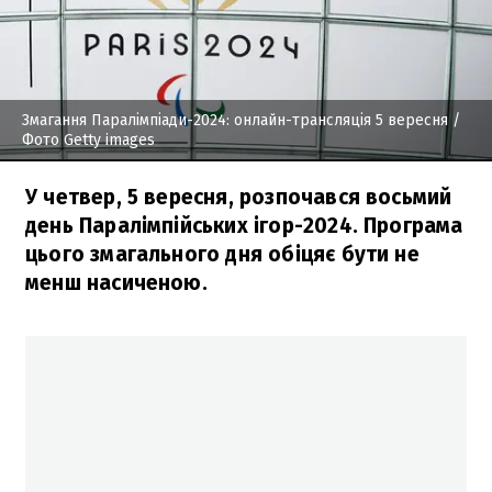
Змагання Паралімпіади-2024: онлайн-трансляція 5 вересня
/
Фото Getty images
У четвер, 5 вересня, розпочався восьмий
день Паралімпійських ігор-2024. Програма
цього змагального дня обіцяє бути не
менш насиченою.