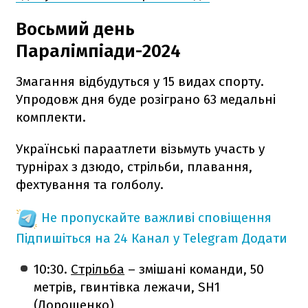
Восьмий день
Паралімпіади-2024
Змагання відбудуться у 15 видах спорту.
Упродовж дня буде розіграно 63 медальні
комплекти.
Українські параатлети візьмуть участь у
турнірах з дзюдо, стрільби, плавання,
фехтування та голболу.
Не пропускайте важливі сповіщення
Підпишіться на 24 Канал у Telegram
Додати
10:30.
Стрільба
– змішані команди, 50
метрів, гвинтівка лежачи, SH1
(Дорошенко)