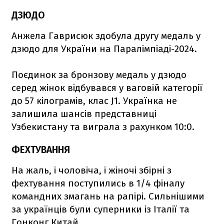
ДЗЮДО
Анжела Гаврисюк здобула другу медаль у
дзюдо для України на Паралімпіаді-2024.
Поєдинок за бронзову медаль у дзюдо
серед жінок відбувався у ваговій категорії
до 57 кілограмів, клас J1. Українка не
залишила шансів представниці
Узбекистану та виграла з рахунком 10:0.
ФЕХТУВАННЯ
На жаль, і чоловіча, і жіночі збірні з
фехтування поступились в 1/4 фіналу
командних змагань на рапірі. Сильнішими
за українців були суперники із Італії та
Гонконг Китай.