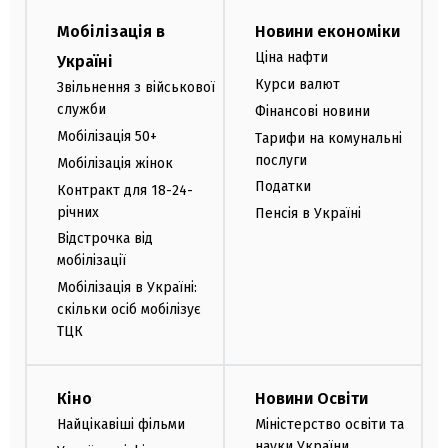
Мобілізація в
Новини економіки
Ціна нафти
Україні
Курси валют
Звільнення з військової
служби
Фінансові новини
Мобілізація 50+
Тарифи на комунальні
послуги
Мобілізація жінок
Податки
Контракт для 18-24-
річних
Пенсія в Україні
Відстрочка від
мобілізації
Мобілізація в Україні:
скільки осіб мобілізує
ТЦК
Кіно
Новини Освіти
Найцікавіші фільми
Міністерство освіти та
науки України