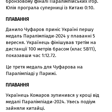
бронзовому фіналі Паралімпійських ігор.
Юлія програла суперниці із Китаю 0:10.
ПЛАВАННЯ
Данило Чуфаров приніс Україні першу
медаль Паралімпіади-2024 у плаванні 5
вересня. Українець фінішував третім на
дистанції 100 метрів брасом (клас SB11),
показавши час 1:12.72.
Це третя медаль для Чуфарова на
Паралімпіаді у Парижі.
ПЛАВАННЯ
Українець Комаров зупинився у кроці від
медалі Паралімпіади-2024. Увесь подіум
зайняли китайці.