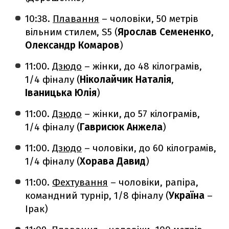
10:38.
Плавання
– чоловіки, 50 метрів
вільним стилем, S5 (
Ярослав Семененко
,
Олександр Комаров
)
11:00.
Дзюдо
– жінки, до 48 кілограмів,
1/4 фіналу (
Ніколайчик Наталія
,
Іваницька Юлія
)
11:00.
Дзюдо
– жінки, до 57 кілограмів,
1/4 фіналу (
Гаврисюк Анжела
)
11:00.
Дзюдо
– чоловіки, до 60 кілограмів,
1/4 фіналу (
Хорава Давид
)
11:00.
Фехтування
– чоловіки, рапіра,
командний турнір, 1/8 фіналу (
Україна
–
Ірак)