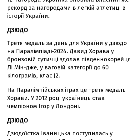
рекорд за нагородами в легкій атлетиці в
історії України.
ДЗЮДО
Третя медаль за день для України у дзюдо
на Паралімпіаді-2024. Давид Хорава у
бронзовій сутичці здолав південнокорейця
Лі Мін-дже, у ваговій категорії до 60
кілограмів, клас J2.
На Паралімпійських іграх це третя медаль
Хорави. У 2012 році українець став
чемпіоном Ігор у Лондоні.
ДЗЮДО
Дзюдоїстка Іваницька поступилась у