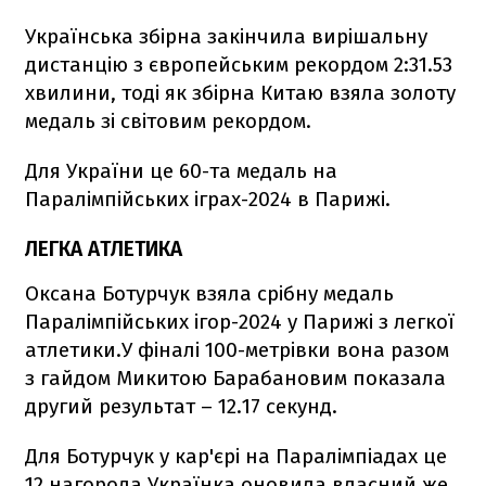
Українська збірна закінчила вирішальну
дистанцію з європейським рекордом 2:31.53
хвилини, тоді як збірна Китаю взяла золоту
медаль зі світовим рекордом.
Для України це 60-та медаль на
Паралімпійських іграх-2024 в Парижі.
ЛЕГКА АТЛЕТИКА
Оксана Ботурчук взяла срібну медаль
Паралімпійських ігор-2024 у Парижі з легкої
атлетики.У фіналі 100-метрівки вона разом
з гайдом Микитою Барабановим показала
другий результат – 12.17 секунд.
Для Ботурчук у кар'єрі на Паралімпіадах це
12 нагорода Українка оновила власний же