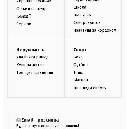
Українські фільми
Школа
Фільми на вечір
НМТ 2026
Комедії
Саморозвиток
Серіали
Навчання за кордоном
Нерухомість
Спорт
Аналітика ринку
Бокс
Купівля житла
Футбол
Тренди і натхнення
Теніс
Біатлон
Інші види спорту
Email - розсилка
Будьте в курсі всіх новин і оновлень!