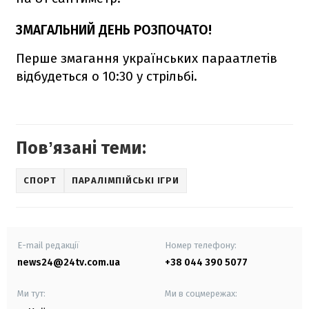
ЗМАГАЛЬНИЙ ДЕНЬ РОЗПОЧАТО!
Перше змагання українських параатлетів
відбудеться о 10:30 у стрільбі.
Повʼязані теми:
СПОРТ
ПАРАЛІМПІЙСЬКІ ІГРИ
E-mail редакції
Номер телефону:
news24@24tv.com.ua
+38 044 390 5077
Ми тут:
Ми в соцмережах: