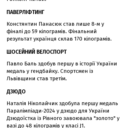
ПАВЕРЛІФТИНГ
Констянтин Панасюк став лише 8-м у
фіналі до 59 кілограмів. Фінальний
результат українця склав 170 кілограмів.
ШОСЕЙНИЙ ВЕЛОСПОРТ
Павло Баль здобув першу в історії України
медаль у гендбайку. Спортсмен із
Львівщини став третім.
ДЗЮДО
Наталія Ніколайчик здобула першу медаль
Паралімпіади-2024 у дзюдо для України
Дзюдоїстка із Рівного завоювала "золото" у
вазі до 48 кілограмів у класі J1.