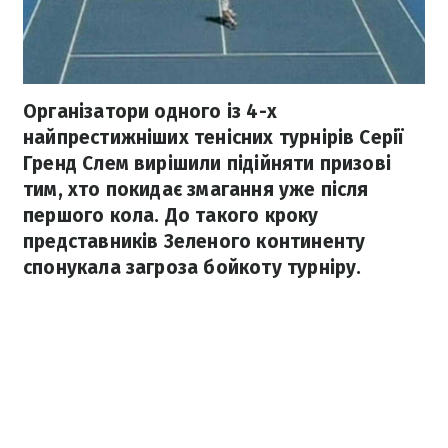
Організатори одного із 4-х
найпрестижніших тенісних турнірів Серії
Гренд Слем вирішили підійняти призові
тим, хто покидає змагання уже після
першого кола. До такого кроку
представників Зеленого континенту
спонукала загроза бойкоту турніру.