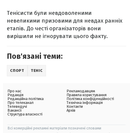
Тенісисти були невдоволеними
невеликими призовими для невдах ранніх
етапів. До честі організаторів вони
вирішили не ігнорувати цього факту.
Пов'язані теми:
СПОРТ
ТЕНІС
Про нас
Рекламодавцям
Редакція
Правила користування
Редакційна політика
Політика конфіденційності
Про телеканал
Технічна інформація
Телеведучі
Контакти
Вакансії
Архів
Структура власності
Всі комерційні рекламні матеріали позначені словами