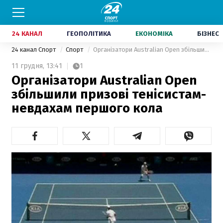
24 КАНАЛ
ГЕОПОЛІТИКА
ЕКОНОМІКА
БІЗНЕС
24 канал Спорт
Спорт
Організатори Australian Open збільшили призові тенісистам-невдахам першого кола
11 грудня,
13:41
1
Організатори Australian Open
збільшили призові тенісистам-
невдахам першого кола