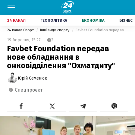
24 КАНАЛ
ГЕОПОЛІТИКА
ЕКОНОМІКА
БІЗНЕС
24 канал Спорт
Інші види спорту
Favbet Foundation передав нове обладнання в онковідділення "Охматдиту"
19 березня,
15:27
2
Favbet Foundation передав
нове обладнання в
онковідділення "Охматдиту"
Юрій Семенюк
спецпроєкт