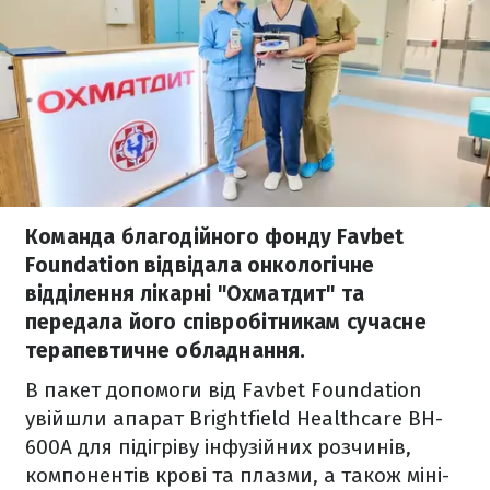
Команда благодійного фонду Favbet
Foundation відвідала онкологічне
відділення лікарні "Охматдит" та
передала його співробітникам сучасне
терапевтичне обладнання.
В пакет допомоги від Favbet Foundation
увійшли апарат Brightfield Healthcare BH-
600A для підігріву інфузійних розчинів,
компонентів крові та плазми, а також міні-