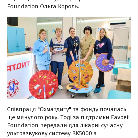
Foundation Ольга Король.
Співпраця "Охматдиту" та фонду почалась
ще минулого року. Тоді за підтримки Favbet
Foundation передали для лікарні сучасну
ультразвукову систему BK5000 з