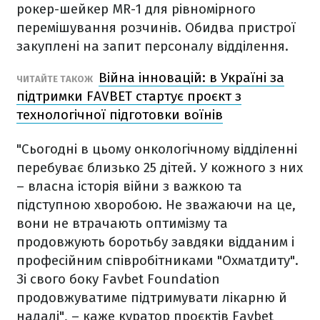
рокер-шейкер MR-1 для рівномірного
перемішування розчинів. Обидва пристрої
закуплені на запит персоналу відділення.
Війна інновацій: в Україні за
ЧИТАЙТЕ ТАКОЖ
підтримки FAVBET стартує проєкт з
технологічної підготовки воїнів
"Сьогодні в цьому онкологічному відділенні
перебуває близько 25 дітей. У кожного з них
– власна історія війни з важкою та
підступною хворобою. Не зважаючи на це,
вони не втрачають оптимізму та
продовжують боротьбу завдяки відданим і
професійним співробітниками "Охматдиту".
Зі свого боку Favbet Foundation
продовжуватиме підтримувати лікарню й
надалі", – каже куратор проєктів Favbet