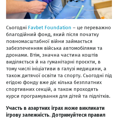
Сьогодні
Favbet Foundation
– це переважно
благодійний фонд, який після початку
повномасштабної війни займається
забезпеченням війська автомобілями та
дронами. Втім, значна частина коштів
виділяється й на гуманітарні проєкти, в
тому числі ініціативи в галузі медицини, а
також дитячої освіти та спорту. Сьогодні під
егідою фонду вже діє кілька безплатних
спортивних секцій, а також проходять
курси програмування для дітей та підлітків.
Участь в азартних іграх може викликати
ігрову залежність. Дотримуйтеся правил