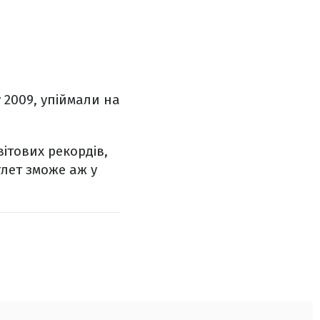
 2009, упіймали на
вітових рекордів,
тлет зможе аж у