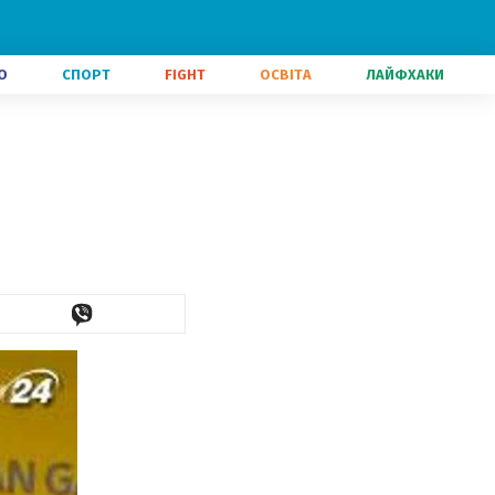
О
СПОРТ
FIGHT
ОСВІТА
ЛАЙФХАКИ
я