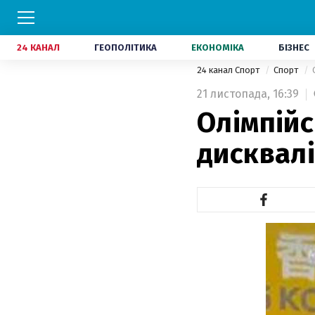
24 КАНАЛ
ГЕОПОЛІТИКА
ЕКОНОМІКА
БІЗНЕС
24 канал Спорт
Спорт
21 листопада,
16:39
Олімпійс
дисквалі