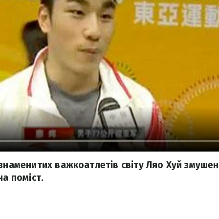
 знаменитих важкоатлетів світу Ляо Хуй змушен
на поміст.