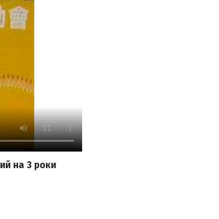
ий на 3 роки