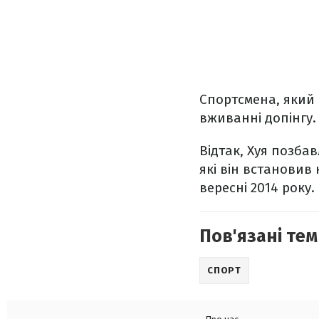
Спортсмена, який 
вживанні допінгу.
Відтак, Хуя позба
які він встановив
вересні 2014 року.
Пов'язані тем
СПОРТ