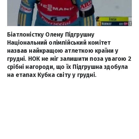
Біатлоністку Олену Підгрушну
Національний олімпійський комітет
назвав найкращою атлеткою країни у
грудні. НОК не міг залишити поза увагою 2
срібні нагороди, що їх Підгрушна здобула
на етапах Кубка світу у грудні.