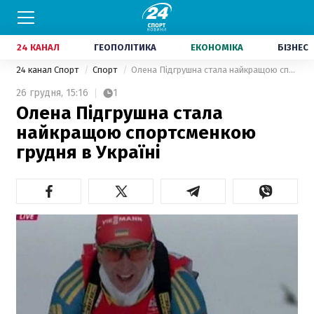
24 КАНАЛ
ГЕОПОЛІТИКА
ЕКОНОМІКА
БІЗНЕС
24 канал Спорт
Спорт
Олена Підгрушна стала найкращою спортсменкою грудня в Україні
26 грудня,
15:16
1
Олена Підгрушна стала
найкращою спортсменкою
грудня в Україні