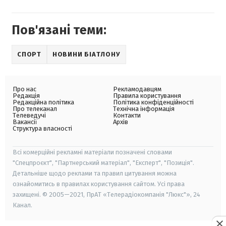
Пов'язані теми:
СПОРТ
НОВИНИ БІАТЛОНУ
Про нас
Рекламодавцям
Редакція
Правила користування
Редакційна політика
Політика конфіденційності
Про телеканал
Технічна інформація
Телеведучі
Контакти
Вакансії
Архів
Структура власності
Всі комерційні рекламні матеріали позначені словами
"Спецпроєкт", "Партнерський матеріал", "Експерт", "Позиція".
Детальніше щодо реклами та правил цитування можна
ознайомитись в правилах користування сайтом. Усі права
захищені. © 2005—2021, ПрАТ «Телерадіокомпанія "Люкс"», 24
Канал.