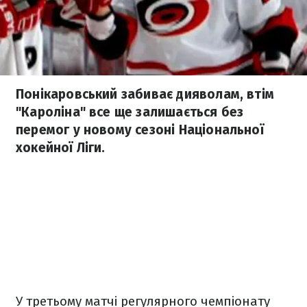
Понікаровський забиває дияволам, втім
"Кароліна" все ще залишається без
перемог у новому сезоні Національної
хокейної Ліги.
У третьому матчі регулярного чемпіонату