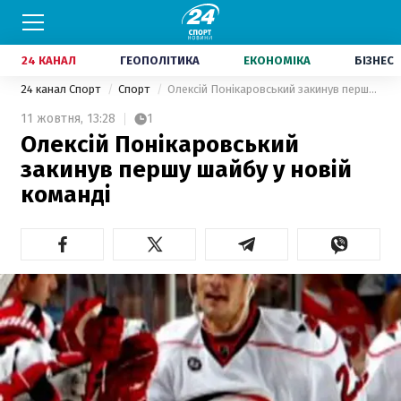
24 КАНАЛ
ГЕОПОЛІТИКА
ЕКОНОМІКА
БІЗНЕС
24 канал Спорт
Спорт
Олексій Понікаровський закинув першу шайбу у новій команді
11 жовтня,
13:28
1
Олексій Понікаровський
закинув першу шайбу у новій
команді