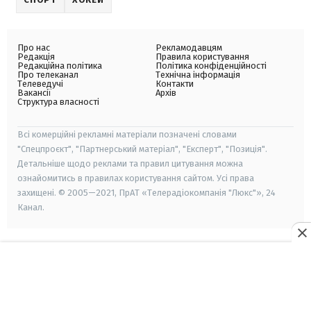
Про нас
Рекламодавцям
Редакція
Правила користування
Редакційна політика
Політика конфіденційності
Про телеканал
Технічна інформація
Телеведучі
Контакти
Вакансії
Архів
Структура власності
Всі комерційні рекламні матеріали позначені словами
"Спецпроєкт", "Партнерський матеріал", "Експерт", "Позиція".
Детальніше щодо реклами та правил цитування можна
ознайомитись в правилах користування сайтом. Усі права
захищені. © 2005—2021, ПрАТ «Телерадіокомпанія "Люкс"», 24
Канал.