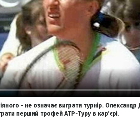
іяного - не означає виграти турнір. Олександр
грати перший трофей АТР-Туру в кар'єрі.