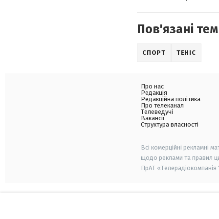
Пов'язані тем
СПОРТ
ТЕНІС
Про нас
Редакція
Редакційна політика
Про телеканал
Телеведучі
Вакансії
Структура власності
Всі комерційні рекламні ма
щодо реклами та правил ц
ПрАТ «Телерадіокомпанія "