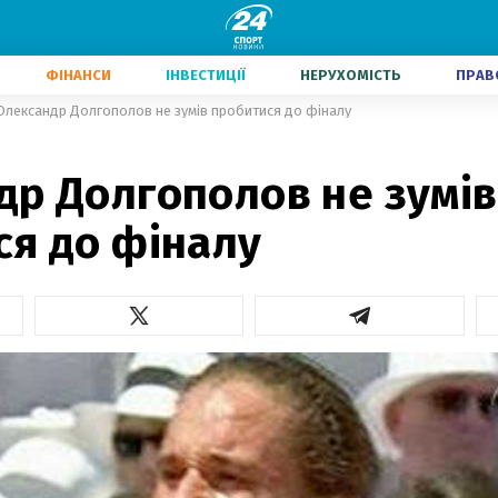
ФІНАНСИ
ІНВЕСТИЦІЇ
НЕРУХОМІСТЬ
ПРАВ
Олександр Долгополов не зумів пробитися до фіналу
др Долгополов не зумів
ся до фіналу