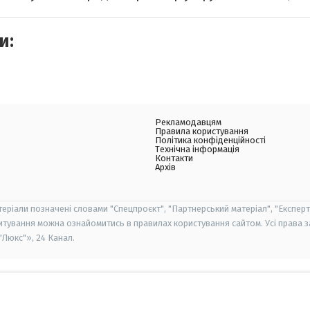
и:
Рекламодавцям
Правила користування
Політика конфіденційності
Технічна інформація
Контакти
Архів
теріали позначені словами "Спецпроєкт", "Партнерський матеріал", "Експерт
итування можна ознайомитись в правилах користування сайтом. Усі права 
Люкс"», 24 Канал.