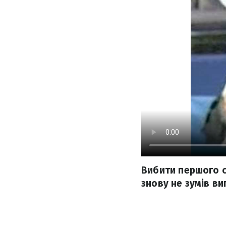
Вибити першого с
знову не зумів ви