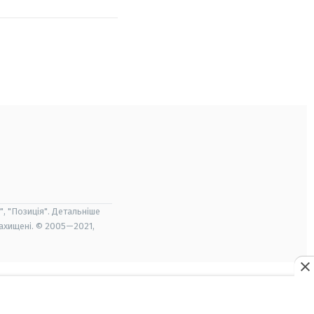
", "Позиція". Детальніше
захищені. © 2005—2021,