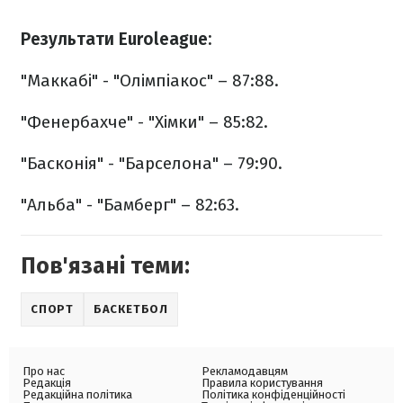
Результати Euroleague:
"Маккабі" - "Олімпіакос" – 87:88.
"Фенербахче" - "Хімки" – 85:82.
"Басконія" - "Барселона" – 79:90.
"Альба" - "Бамберг" – 82:63.
Пов'язані теми:
СПОРТ
БАСКЕТБОЛ
Про нас
Рекламодавцям
Редакція
Правила користування
Редакційна політика
Політика конфіденційності