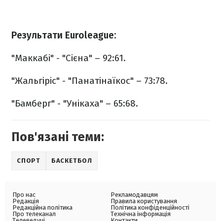
Результати Euroleague:
"Маккабі" - "Сієна" – 92:61.
"Жальгіріс" - "Панатінаїкос" – 73:78.
"Бамберг" - "Унікаха" – 65:68.
Пов'язані теми:
СПОРТ
БАСКЕТБОЛ
Про нас
Рекламодавцям
Редакція
Правила користування
Редакційна політика
Політика конфіденційності
Про телеканал
Технічна інформація
Телеведучі
Контакти