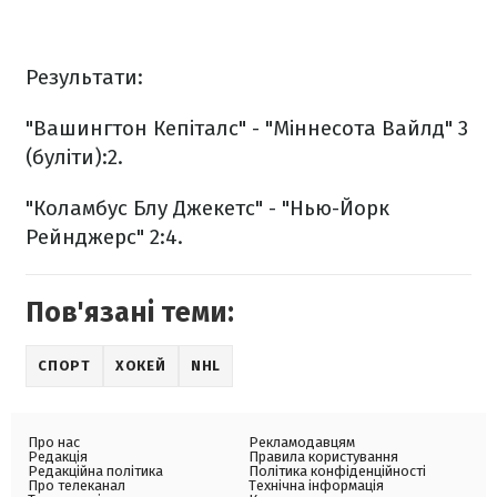
Результати:
"Вашингтон Кепіталс" - "Міннесота Вайлд" 3
(буліти):2.
"Коламбус Блу Джекетс" - "Нью-Йорк
Рейнджерс" 2:4.
Пов'язані теми:
СПОРТ
ХОКЕЙ
NHL
Про нас
Рекламодавцям
Редакція
Правила користування
Редакційна політика
Політика конфіденційності
Про телеканал
Технічна інформація