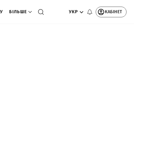
УКР
КАБІНЕТ
ТУ
БІЛЬШЕ