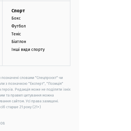
Спорт
Бокс
Футбол
Теніс
Біатлон
Інші види спорту
и позначені словами "Спецпроєкт" чи
ли з позначкою "Експерт", "Позиція"
героїв. Редакція може не поділяти їхніх
ами та правил цитування можна
вання сайтом. Усі права захищені.
осіб старше
21 року (21+)
008