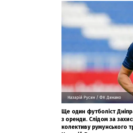
Назарій Русин
/ ФК Динамо
Ще один футболіст Дніпр
з оренди. Слідом за зах
колективу румунського т