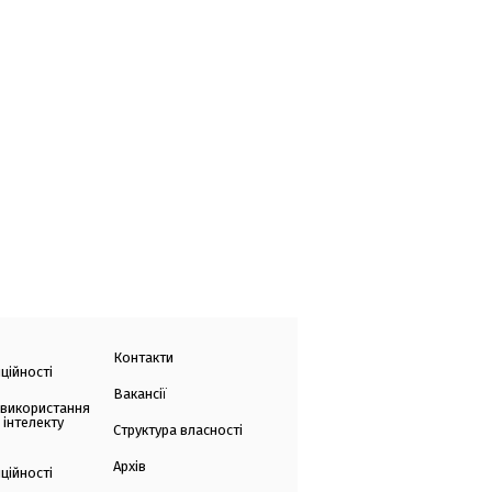
Контакти
ційності
Вакансії
 використання
 інтелекту
Структура власності
Архів
ційності