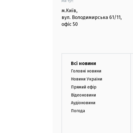
Ми тут:
м.Київ
,
вул. Володимирська
61/11,
офіс
50
Всі новини
Головні новини
Новини України
Прямий ефір
Відеоновини
Аудіоновини
Погода