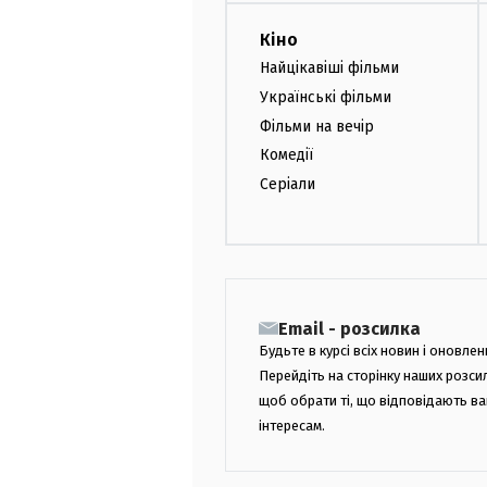
Кіно
Найцікавіші фільми
Українські фільми
Фільми на вечір
Комедії
Серіали
Email - розсилка
Будьте в курсі всіх новин і оновлен
Перейдіть на сторінку наших розси
щоб обрати ті, що відповідають в
інтересам.