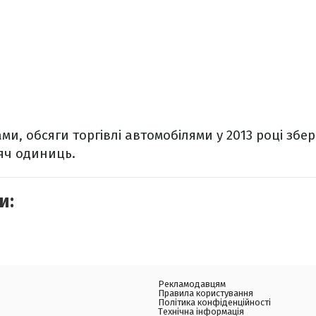
ми, обсяги торгівлі
автомобілями
у 2013 році збер
сяч одиниць.
и:
Рекламодавцям
Правила користування
Політика конфіденційності
Технічна інформація