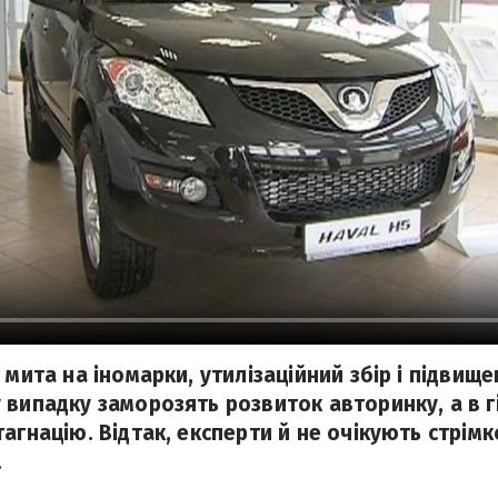
 мита на іномарки, утилізаційний збір і підвищ
 випадку заморозять розвиток авторинку, а в г
агнацію. Відтак, експерти й не очікують стрім
.