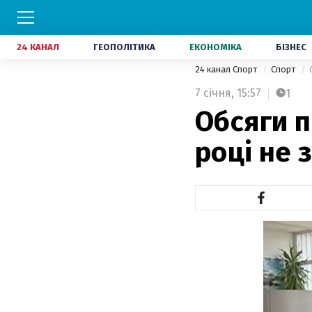
24 КАНАЛ
ГЕОПОЛІТИКА
ЕКОНОМІКА
БІЗНЕС
24 канал Спорт
Спорт
7 січня,
15:57
1
Обсяги п
році не 