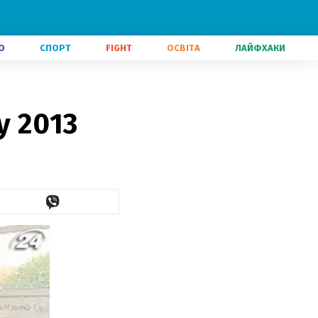
О
СПОРТ
FIGHT
ОСВІТА
ЛАЙФХАКИ
у 2013