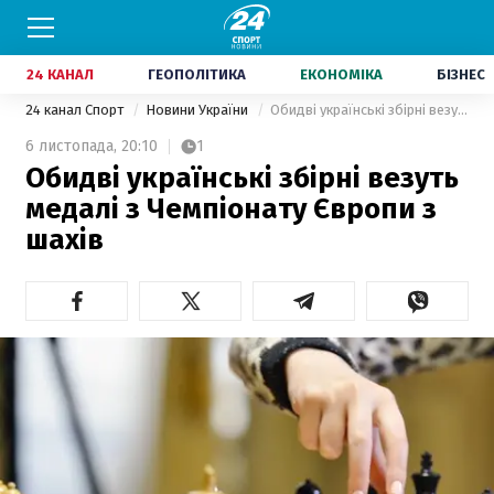
24 КАНАЛ
ГЕОПОЛІТИКА
ЕКОНОМІКА
БІЗНЕС
24 канал Спорт
Новини України
Обидві українські збірні везуть медалі з Чемпіонату Європи з шахів
6 листопада,
20:10
1
Обидві українські збірні везуть
медалі з Чемпіонату Європи з
шахів