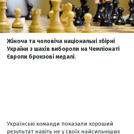
Жіноча та чоловіча національні збірні
України з шахів вибороли на Чемпіонаті
Європи бронзові медалі.
Українські команди показали хороший
результат навіть не у своїх найсильніших