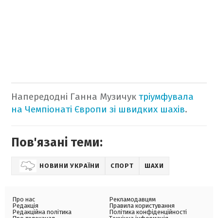
Напередодні Ганна Музичук
тріумфувала
на Чемпіонаті Європи зі швидких шахів
.
Пов'язані теми:
НОВИНИ УКРАЇНИ
СПОРТ
ШАХИ
Про нас
Рекламодавцям
Редакція
Правила користування
Редакційна політика
Політика конфіденційності