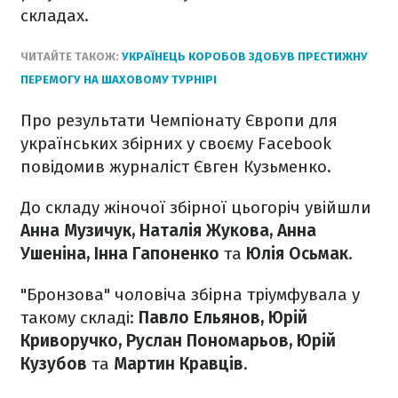
складах.
ЧИТАЙТЕ ТАКОЖ:
УКРАЇНЕЦЬ КОРОБОВ ЗДОБУВ ПРЕСТИЖНУ
ПЕРЕМОГУ НА ШАХОВОМУ ТУРНІРІ
Про результати Чемпіонату Європи для
українських збірних у своєму Facebook
повідомив журналіст Євген Кузьменко.
До складу жіночої збірної цьогоріч увійшли
Анна Музичук, Наталія Жукова, Анна
Ушеніна, Інна Гапоненко
та
Юлія Осьмак
.
"Бронзова" чоловіча збірна тріумфувала у
такому складі:
Павло Ельянов, Юрій
Криворучко, Руслан Пономарьов, Юрій
Кузубов
та
Мартин Кравців
.