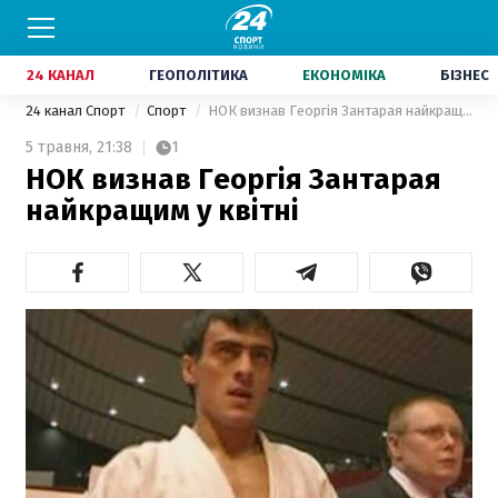
24 КАНАЛ
ГЕОПОЛІТИКА
ЕКОНОМІКА
БІЗНЕС
24 канал Спорт
Спорт
НОК визнав Георгія Зантарая найкращим у квітні
5 травня,
21:38
1
НОК визнав Георгія Зантарая
найкращим у квітні