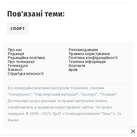
Пов'язані теми:
СПОРТ
Про нас
Рекламодавцям
Редакція
Правила користування
Редакційна політика
Політика конфіденційності
Про телеканал
Технічна інформація
Телеведучі
Контакти
Вакансії
Архів
Структура власності
Всі комерційні рекламні матеріали позначені словами
"Спецпроєкт", "Партнерський матеріал", "Експерт", "Позиція".
Детальніше щодо реклами та правил цитування можна
ознайомитись в правилах користування сайтом. Усі права
захищені. © 2005—2021, ПрАТ «Телерадіокомпанія "Люкс"», 24
Канал.