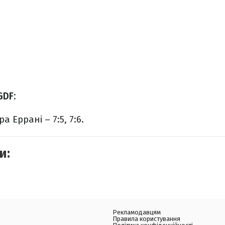
GDF:
 Еррані – 7:5, 7:6.
и:
Рекламодавцям
Правила користування