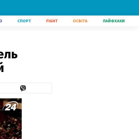
О
СПОРТ
FIGHT
ОСВІТА
ЛАЙФХАКИ
ель
й