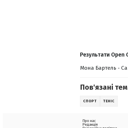
Результати Open 
Мона Бартель - Сара
Пов'язані тем
СПОРТ
ТЕНІС
Про нас
Редакція