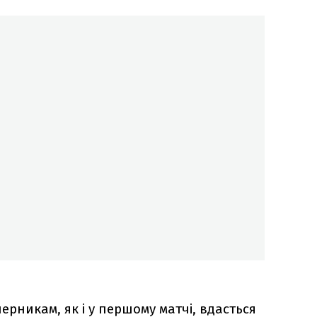
ерникам, як і у першому матчі, вдасться