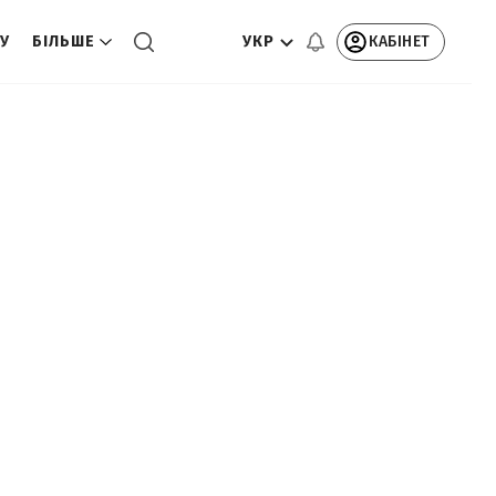
УКР
КАБІНЕТ
ТУ
БІЛЬШЕ