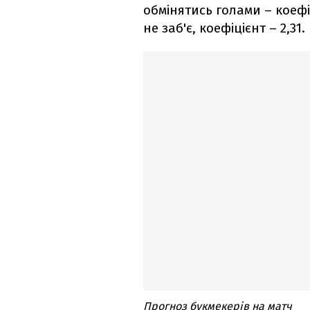
обмінятись голами – коефі
не заб'є, коефіцієнт – 2,31.
Прогноз букмекерів на матч