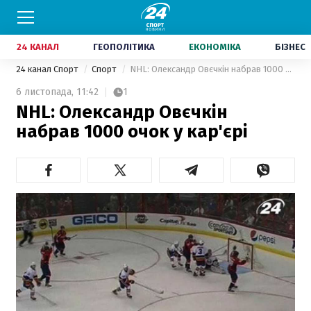
24 КАНАЛ
ГЕОПОЛІТИКА
ЕКОНОМІКА
БІЗНЕС
24 канал Спорт
Спорт
NHL: Олександр Овєчкін набрав 1000 очок у кар'єрі
6 листопада,
11:42
1
NHL: Олександр Овєчкін
набрав 1000 очок у кар'єрі