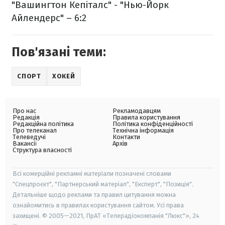
"Вашингтон Кепіталс" - "Нью-Йорк
Айлендерс" – 6:2
Пов'язані теми:
СПОРТ
ХОКЕЙ
Про нас
Рекламодавцям
Редакція
Правила користування
Редакційна політика
Політика конфіденційності
Про телеканал
Технічна інформація
Телеведучі
Контакти
Вакансії
Архів
Структура власності
Всі комерційні рекламні матеріали позначені словами
"Спецпроєкт", "Партнерський матеріал", "Експерт", "Позиція".
Детальніше щодо реклами та правил цитування можна
ознайомитись в правилах користування сайтом. Усі права
захищені. © 2005—2021, ПрАТ «Телерадіокомпанія "Люкс"», 24