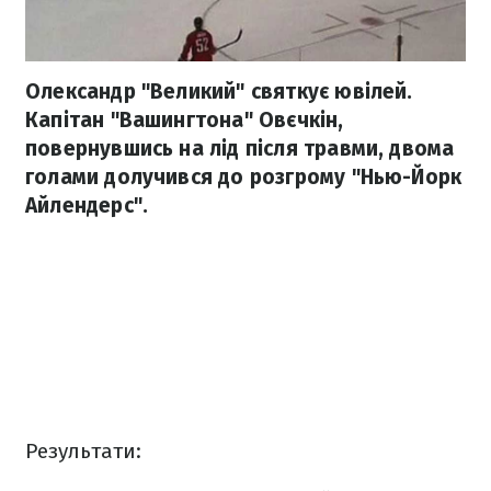
Олександр "Великий" святкує ювілей.
Капітан "Вашингтона" Овєчкін,
повернувшись на лід після травми, двома
голами долучився до розгрому "Нью-Йорк
Айлендерс".
Результати: