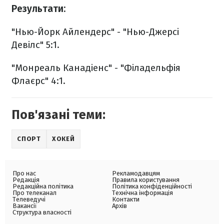
Результати:
"Нью-Йорк Айлендерс" - "Нью-Джерсі
Девілс" 5:1.
"Монреаль Канадіенс" - "Філадельфія
Флаєрс" 4:1.
Пов'язані теми:
СПОРТ
ХОКЕЙ
Про нас
Рекламодавцям
Редакція
Правила користування
Редакційна політика
Політика конфіденційності
Про телеканал
Технічна інформація
Телеведучі
Контакти
Вакансії
Архів
Структура власності