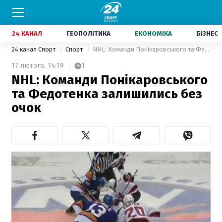
24 КАНАЛ
ГЕОПОЛІТИКА
ЕКОНОМІКА
БІЗНЕС
24 канал Спорт
Спорт
NHL: Команди Понікаровського та Федотенка залишились без очок
17 лютого,
14:19
1
NHL: Команди Понікаровського
та Федотенка залишились без
очок