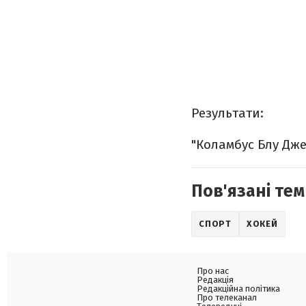
Результати:
"Коламбус Блу Джек
Пов'язані тем
СПОРТ
ХОКЕЙ
Про нас
Редакція
Редакційна політика
Про телеканал