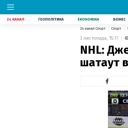
24 КАНАЛ
ГЕОПОЛІТИКА
ЕКОНОМІКА
БІЗНЕС
24 канал Спорт
Спорт
3 листопада,
15:17
NHL: Дж
шатаут в