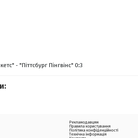
етс" - "Піттсбург Пінгвінс" 0:3
и:
Рекламодавцям
Правила користування
Політика конфіденційності
Технічна інформація