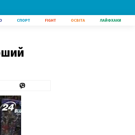
О
СПОРТ
FIGHT
ОСВІТА
ЛАЙФХАКИ
рший