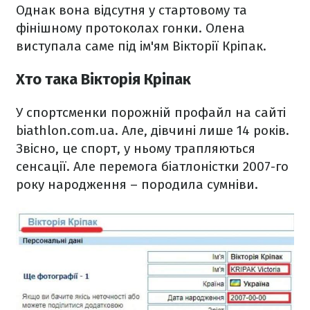
Однак вона відсутня у стартовому та
фінішному протоколах гонки. Олена
виступала саме під ім'ям Вікторії Кріпак.
Хто така Вікторія Кріпак
У спортсменки порожній профайл на сайті
biathlon.com.ua. Але, дівчині лише 14 років.
Звісно, це спорт, у ньому трапляються
сенсації. Але перемога біатлоністки 2007-го
року народження – породила сумніви.