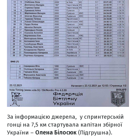
За інформацією джерела, у спринтерській
гонці на 7,5 км стартувала капітан збірної
України –
Олена Білосюк
(Підгрушна).