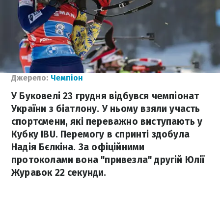
Джерело:
Чемпіон
У Буковелі 23 грудня відбувся чемпіонат
України з біатлону. У ньому взяли участь
спортсмени, які переважно виступають у
Кубку IBU. Перемогу в спринті здобула
Надія Бєлкіна. За офіційними
протоколами вона "привезла" другій Юлії
Журавок 22 секунди.