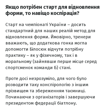
Якщо потрібен старт для відновлення
форми, то навіщо коспірація?
Старт на чемпіонаті України – досить
стандартний для наших реалій метод для
відновлення форми. Ймовірно, тренери
вважають, що додаткова гонка могла
допомогти Білосюк відчути потрібну
практику – як у фізичному, так і в
моральному (зайнявши перше місце серед
спортсменок команди Б) стані.
Проте досі незрозуміло, для чого було
розводити таку конспірологію з іншим
прізвищем та збереженням таємниці.
Починаючи з організаторів і завершуючи
президентом федерації біатлону.