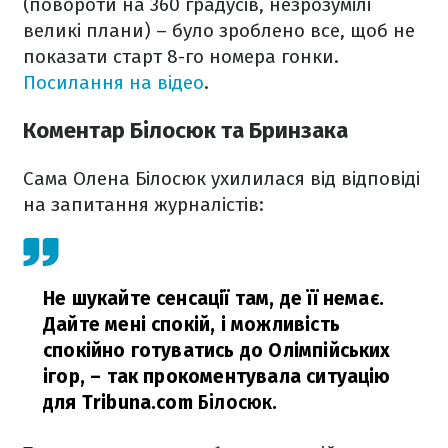
(повороти на 360 градусів, незрозумілі
великі плани) – було зроблено все, щоб не
показати старт 8-го номера гонки.
Посилання на відео
.
Коментар Білосюк та Бринзака
Сама Олена Білосюк ухилилася від відповіді
на запитання журналістів:
Не шукайте сенсації там, де її немає.
Дайте мені спокій, і можливість
спокійно готуватись до Олімпійських
ігор,
– так прокоментувала ситуацію
для Tribuna.com
Білосюк
.