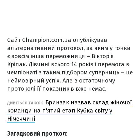
Cайт Сhampion.com.ua опублікував
альтернативний протокол, за яким у гонки
є зовсім інша переможниця – Вікторія
Кріпак. Дівчині всього 14 років і перемога в
чемпіонаті з таким підбором суперниць – це
неймовірний успіх. Але в остаточному
протоколі її показників вже немає.
Бринзак назвав склад жіночої
ДИВІТЬСЯ ТАКОЖ
команди на п'ятий етап Кубка світу у
Німеччині
Загадковий проткол: