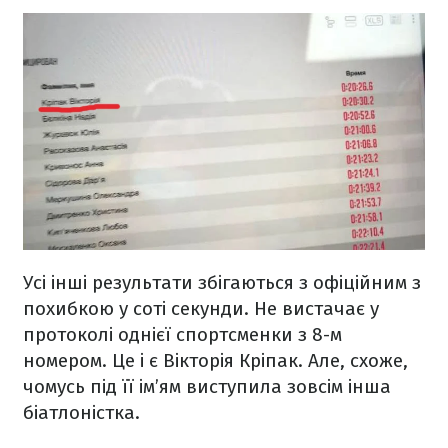
Усі інші результати збігаються з офіційним з
похибкою у соті секунди. Не вистачає у
протоколі однієї спортсменки з 8-м
номером. Це і є Вікторія Кріпак. Але, схоже,
чомусь під її ім’ям виступила зовсім інша
біатлоністка.