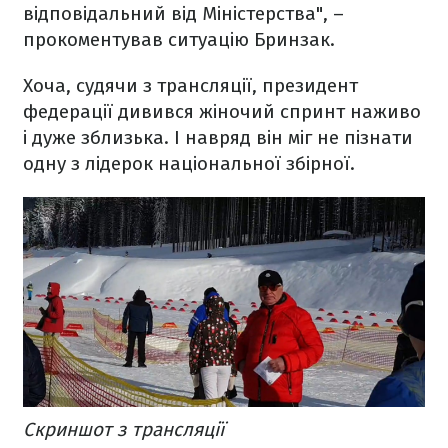
відповідальний від Міністерства", –
прокоментував ситуацію Бринзак.
Хоча, судячи з трансляції, президент
федерації дивився жіночий спринт наживо
і дуже зблизька. І навряд він міг не пізнати
одну з лідерок національної збірної.
Скриншот з трансляції