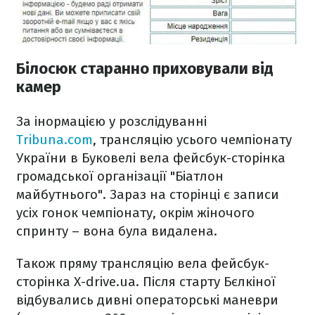
Білосюк старанно приховували від
камер
За інормацією у розслідуванні
Tribuna.com
, трансляцію усього чемпіонату
України в Буковелі вела фейсбук-сторінка
громадської організації "Біатлон
майбутнього". Зараз на сторінці є записи
усіх гонок чемпіонату, окрім жіночого
спринту – вона була видалена.
Також пряму трансляцію вела фейсбук-
сторінка X-drive.ua. Після старту Бєлкіної
відбувались дивні операторські маневри