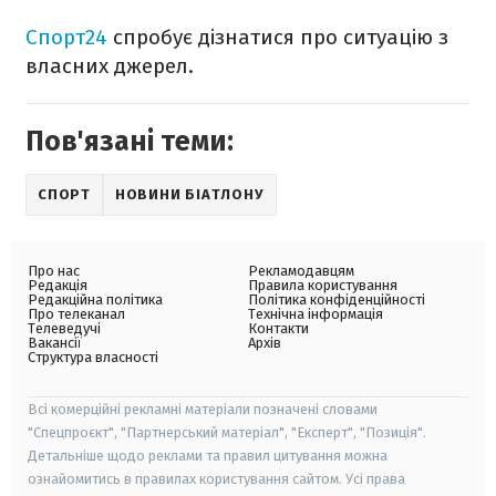
Спорт24
спробує дізнатися про ситуацію з
власних джерел.
Пов'язані теми:
СПОРТ
НОВИНИ БІАТЛОНУ
Про нас
Рекламодавцям
Редакція
Правила користування
Редакційна політика
Політика конфіденційності
Про телеканал
Технічна інформація
Телеведучі
Контакти
Вакансії
Архів
Структура власності
Всі комерційні рекламні матеріали позначені словами
"Спецпроєкт", "Партнерський матеріал", "Експерт", "Позиція".
Детальніше щодо реклами та правил цитування можна
ознайомитись в правилах користування сайтом. Усі права