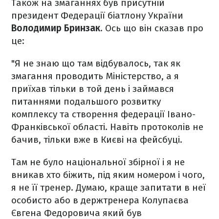
Також на змаганнях був присутній
президент Федерації біатлону України
Володимир Бринзак
. Ось що він сказав про
це:
"Я не знаю що там відбувалось, так як
змагання проводить Міністерство, а я
приїхав тільки в той день і займався
питаннями подальшого розвитку
комплексу та створення федерації Івано-
Франківської області. Навіть протоколів не
бачив, тільки вже в Києві на фейсбуці.
Там не було національної збірної і я не
вникав хто біжить, під яким номером і чого,
я не її тренер. Думаю, краще запитати в неї
особисто або в держтренера Колупаєва
Євгена Федоровича який був