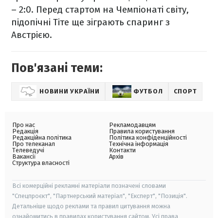
– 2:0. Перед стартом на Чемпіонаті світу,
підопічні Тіте ще зіграють спаринг з
Австрією.
Пов'язані теми:
НОВИНИ УКРАЇНИ
ФУТБОЛ
СПОРТ
Про нас
Рекламодавцям
Редакція
Правила користування
Редакційна політика
Політика конфіденційності
Про телеканал
Технічна інформація
Телеведучі
Контакти
Вакансії
Архів
Структура власності
Всі комерційні рекламні матеріали позначені словами
"Спецпроєкт", "Партнерський матеріал", "Експерт", "Позиція".
Детальніше щодо реклами та правил цитування можна
ознайомитись в правилах користування сайтом. Усі права