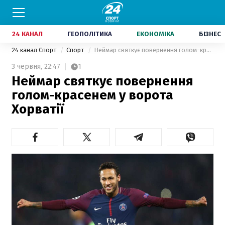
24 КАНАЛ
ГЕОПОЛІТИКА
ЕКОНОМІКА
БІЗНЕС
24 канал Спорт
Спорт
Неймар святкує повернення голом-красенем у ворота Хорватії
3 червня,
22:47
1
Неймар святкує повернення
голом-красенем у ворота
Хорватії