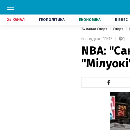
24 КАНАЛ
ГЕОПОЛІТИКА
ЕКОНОМІКА
БІЗНЕС
24 канал Спорт
Спорт
6 грудня,
11:33
1
NBA: "Са
"Мілуокі