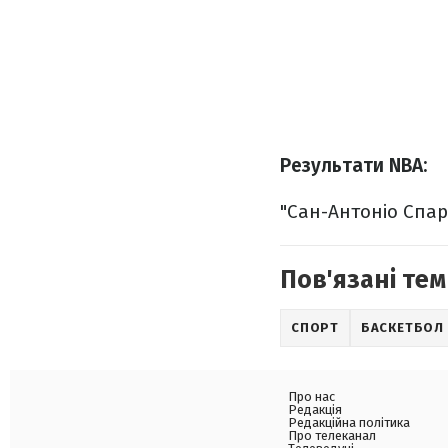
Результати NBA:
"Сан-Антоніо Спарс"
Пов'язані тем
СПОРТ
БАСКЕТБОЛ
Про нас
Редакція
Редакційна політика
Про телеканал