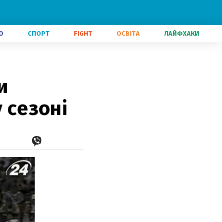
О
СПОРТ
FIGHT
ОСВІТА
ЛАЙФХАКИ
и
 сезоні