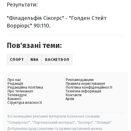
Результати:
"Філадельфія Сіксерс" - "Голден Стейт
Ворріорс" 90:110.
Пов'язані теми:
СПОРТ
NBA
БАСКЕТБОЛ
Про нас
Рекламодавцям
Редакція
Правила користування
Редакційна політика
Політика конфіденційності
Про телеканал
Технічна інформація
Телеведучі
Контакти
Вакансії
Архів
Структура власності
Всі комерційні рекламні матеріали позначені словами
"Спецпроєкт", "Партнерський матеріал", "Експерт", "Позиція".
Детальніше щодо реклами та правил цитування можна