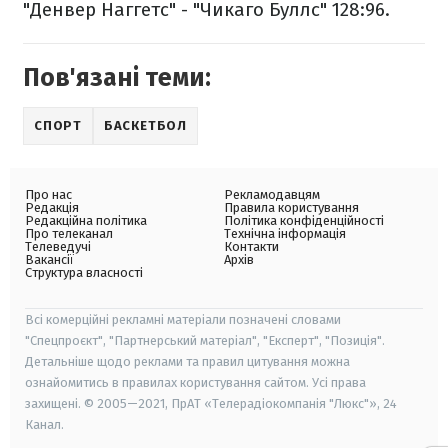
"Денвер Наггетс" - "Чикаго Буллс" 128:96.
Пов'язані теми:
СПОРТ
БАСКЕТБОЛ
Про нас
Рекламодавцям
Редакція
Правила користування
Редакційна політика
Політика конфіденційності
Про телеканал
Технічна інформація
Телеведучі
Контакти
Вакансії
Архів
Структура власності
Всі комерційні рекламні матеріали позначені словами
"Спецпроєкт", "Партнерський матеріал", "Експерт", "Позиція".
Детальніше щодо реклами та правил цитування можна
ознайомитись в правилах користування сайтом. Усі права
захищені. © 2005—2021, ПрАТ «Телерадіокомпанія "Люкс"», 24
Канал.