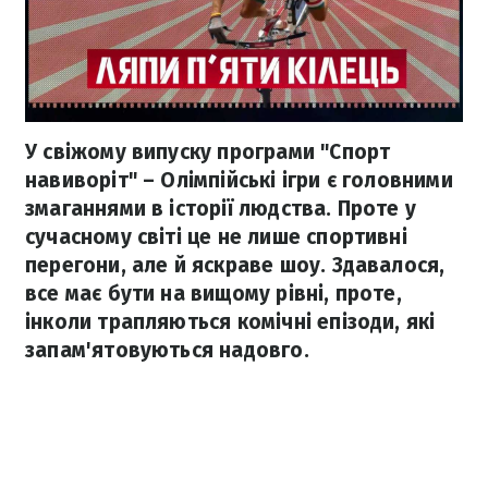
У свіжому випуску програми "Спорт
навиворіт" – Олімпійські ігри є головними
змаганнями в історії людства. Проте у
сучасному світі це не лише спортивні
перегони, але й яскраве шоу. Здавалося,
все має бути на вищому рівні, проте,
інколи трапляються комічні епізоди, які
запам'ятовуються надовго.