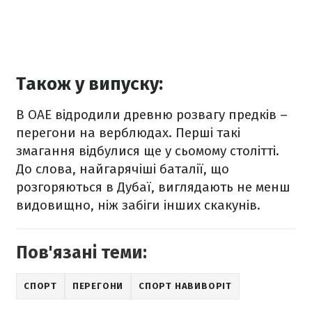
Також у випуску:
В ОАЕ відродили древню розвагу предків –
перегони на верблюдах. Перші такі
змагання відбулися ще у сьомому столітті.
До слова, найгарячіші баталії, що
розгоряються в Дубаї, виглядають не менш
видовищно, ніж забіги інших скакунів.
Пов'язані теми:
СПОРТ
ПЕРЕГОНИ
СПОРТ НАВИВОРІТ