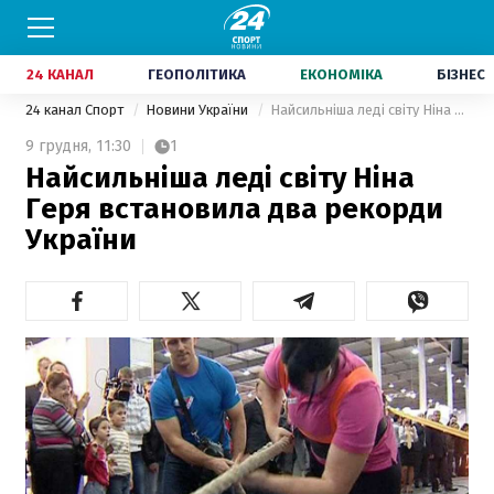
24 КАНАЛ
ГЕОПОЛІТИКА
ЕКОНОМІКА
БІЗНЕС
24 канал Спорт
Новини України
Найсильніша леді світу Ніна Геря встановила два рекорди України
9 грудня,
11:30
1
Найсильніша леді світу Ніна
Геря встановила два рекорди
України