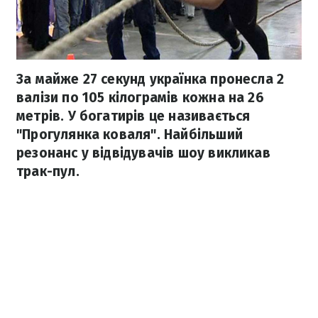
За майже 27 секунд українка пронесла 2
валізи по 105 кілограмів кожна на 26
метрів. У богатирів це називається
"Прогулянка коваля". Найбільший
резонанс у відвідувачів шоу викликав
трак-пул.