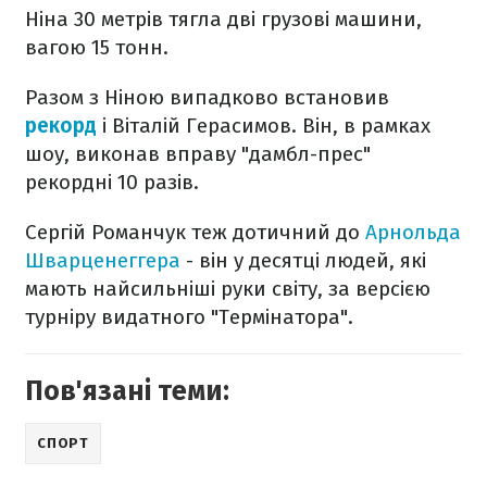
Ніна 30 метрів тягла дві грузові машини,
вагою 15 тонн.
Разом з Ніною випадково встановив
рекорд
і Віталій Герасимов. Він, в рамках
шоу, виконав вправу "дамбл-прес"
рекордні 10 разів.
Сергій Романчук теж дотичний до
Арнольда
Шварценеггера
- він у десятці людей, які
мають найсильніші руки світу, за версією
турніру видатного "Термінатора".
Пов'язані теми:
СПОРТ