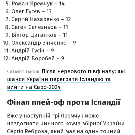
Роман Яремчук – 14
Олег Гусєв – 13
Сергій Назаренко – 12
Євген Селезньов – 11
Віктор Циганков – 11
Олександр Зінченко – 9
Андрій Гусін – 9
Андрій Воробей – 9
Після нервового півфіналу: які
ЧИТАЙТЕ ТАКОЖ
шанси України переграти Ісландію та
вийти на Євро-2024
Фінал плей-оф проти Ісландії
Вже у наступній грі Яремчук може
наздогнати чинного коуча збірної України
Сергія Реброва, який має на один точний