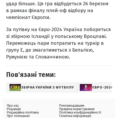
удар більше. Ця гра відбудеться 26 березня
в рамках фіналу плей-оф відбору на
чемпіонат Європи.
За путівку на Євро-2024 Україна побореться
зі збірною Ісландії у польському Вроцлаві.
Переможець пари потрапить на турнір в
групу Е, де змагатиметься з Бельгією,
Румунією та Словаччиною.
Пов'язані теми:
ЗБІРНА УКРАЇНИ З ФУТБОЛУ
ЄВРО-2024
Про нас
Рекламодавцям
Редакція
Правила користування
Редакційна політика
Політика конфіденційності
Про телеканал
Технічна інформація