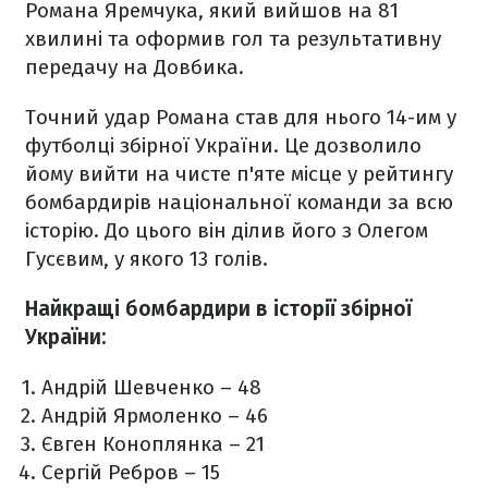
Романа Яремчука, який вийшов на 81
хвилині та оформив гол та результативну
передачу на Довбика.
Точний удар Романа став для нього 14-им у
футболці збірної України. Це дозволило
йому вийти на чисте п'яте місце у рейтингу
бомбардирів національної команди за всю
історію. До цього він ділив його з Олегом
Гусєвим, у якого 13 голів.
Найкращі бомбардири в історії збірної
України:
Андрій Шевченко – 48
Андрій Ярмоленко – 46
Євген Коноплянка – 21
Сергій Ребров – 15