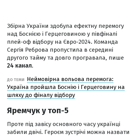
Збірна України здобула ефектну перемогу
над Боснією і Герцеговиною у півфіналі
плей-оф відбору на Євро-2024. Команда
Сергія Реброва пропустила в середині
другого тайму та довго програвала, пише
24 канал
.
Неймовірна вольова перемога:
ДО ТЕМИ
Україна пройшла Боснію і Герцеговину на
шляху до фіналу відбору
Яремчук у топ-5
Проте під завісу основного часу українці
забили двічі. Героєм зустрічі можна назвати