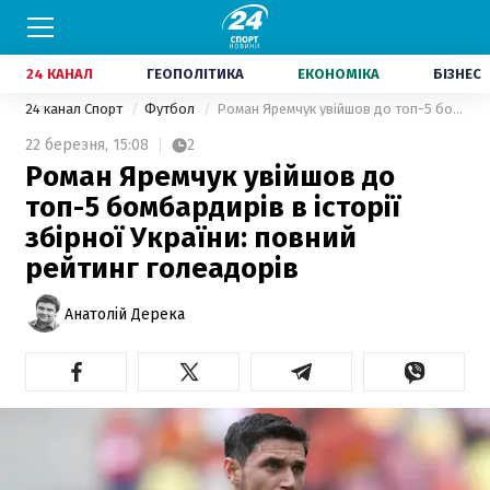
24 КАНАЛ
ГЕОПОЛІТИКА
ЕКОНОМІКА
БІЗНЕС
24 канал Спорт
Футбол
Роман Яремчук увійшов до топ-5 бомбардирів в історії збірної України: повний рейтинг голеадорів
22 березня,
15:08
2
Роман Яремчук увійшов до
топ-5 бомбардирів в історії
збірної України: повний
рейтинг голеадорів
Анатолій Дерека