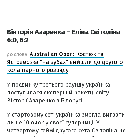
Вікторія Азаренка – Еліна Світоліна
6:0, 6:2
Australian Open: Костюк та
ДО СЛОВА
Ястремська "на зубах" вийшли до другого
кола парного розряду
У поєдинку третього раунду українка
поступилася експершій ракетці світу
Вікторії Азаренко з Білорусі.
У стартовому сеті українка змогла виграти
лише 10 очок у своєї суперниці. У
четвертому геймі другого сета Світоліна не