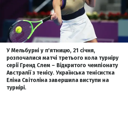
У Мельбурні у п'ятницю, 21 січня,
розпочалися матчі третього кола турніру
серії Гренд Слем – Відкритого чемпіонату
Австралії з тенісу. Українська тенісистка
Еліна Світоліна завершила виступи на
турнірі.