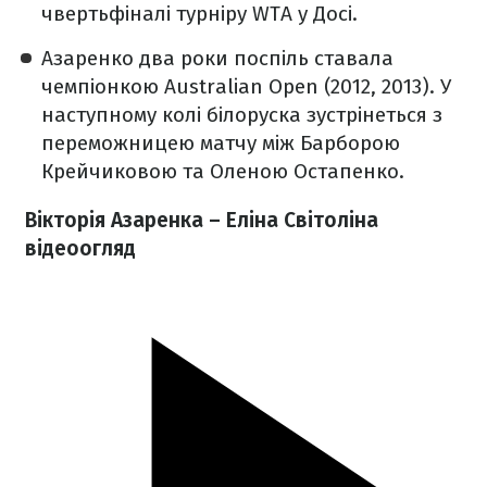
чвертьфіналі турніру WTA у Досі.
Азаренко два роки поспіль ставала
чемпіонкою Australian Open (2012, 2013). У
наступному колі білоруска зустрінеться з
переможницею матчу між Барборою
Крейчиковою та Оленою Остапенко.
Вікторія Азаренка – Еліна Світоліна
відеоогляд