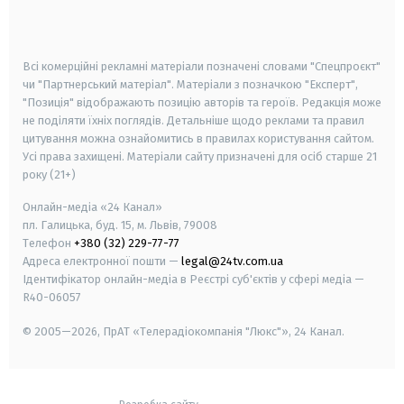
smart tv
samsung smart tv
Всі комерційні рекламні матеріали позначені словами "Спецпроєкт"
чи "Партнерський матеріал". Матеріали з позначкою "Експерт",
"Позиція" відображають позицію авторів та героїв. Редакція може
не поділяти їхніх поглядів. Детальніше щодо реклами та правил
цитування можна ознайомитись в правилах користування сайтом.
Усі права захищені.
Матеріали сайту призначені для осіб старше
21
року (21+)
Онлайн-медіа «24 Канал»
пл. Галицька, буд. 15, м. Львів, 79008
Телефон
+380 (32) 229-77-77
Адреса електронної пошти —
legal@24tv.com.ua
Ідентифікатор онлайн-медіа в Реєстрі суб'єктів у сфері медіа —
R40-06057
© 2005—2026,
ПрАТ «Телерадіокомпанія "Люкс"», 24 Канал.