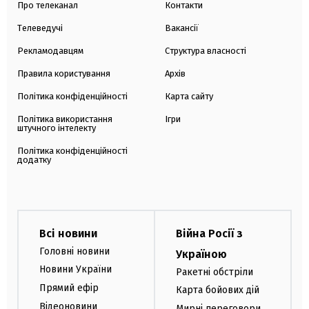
Про телеканал
Контакти
Телеведучі
Вакансії
Рекламодавцям
Структура власності
Правила користування
Архів
Політика конфіденційності
Карта сайту
Політика використання
Ігри
штучного інтелекту
Політика конфіденційності
додатку
Всі новини
Війна Росії з
Головні новини
Україною
Новини України
Ракетні обстріли
Прямий ефір
Карта бойових дій
Відеоновини
Мирні переговори