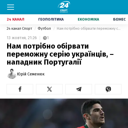
24 КАНАЛ
ГЕОПОЛІТИКА
ЕКОНОМІКА
БІЗНЕС
24 канал Спорт
Футбол
Нам потрібно обірвати переможну серію українців, – нападник Португалії
13 жовтня,
21:26
1
Нам потрібно обірвати
переможну серію українців, –
нападник Португалії
Юрій Семенюк