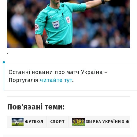
.
Останні новини про матч
Україна –
Португалія
читайте тут
.
Пов'язані теми:
ФУТБОЛ
СПОРТ
ЗБІРНА УКРАЇНИ З ФУТ