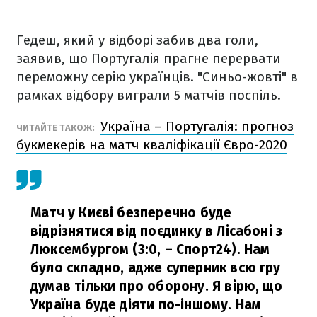
Гедеш, який у відборі забив два голи,
заявив, що Португалія прагне перервати
переможну серію українців. "Синьо-жовті" в
рамках відбору виграли 5 матчів поспіль.
Україна – Португалія: прогноз
ЧИТАЙТЕ ТАКОЖ:
букмекерів на матч кваліфікації Євро-2020
Матч у Києві безперечно буде
відрізнятися від поєдинку в Лісабоні з
Люксембургом (3:0, – Спорт24). Нам
було складно, адже суперник всю гру
думав тільки про оборону. Я вірю, що
Україна буде діяти по-іншому. Нам