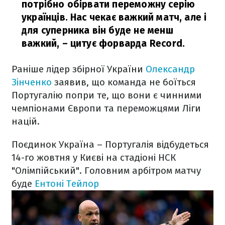
потрібно обірвати переможну серію
українців. Нас чекає важкий матч, але і
для суперника він буде не менш
важкий,
– цитує форварда Record.
Раніше лідер збірної України
Олександр
Зінченко
заявив, що команда не боїться
Португалію попри те, що вони є чинними
чемпіонами Європи та переможцями Ліги
націй.
Поєдинок Україна – Португалія відбудеться
14-го жовтня у Києві на стадіоні НСК
"Олімпійський". Головним арбітром матчу
буде
Ентоні Тейлор