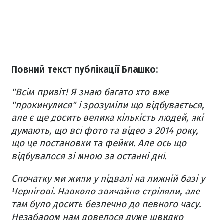
Повний текст публікації Блашко:
"Всім привіт! Я знаю багато хто вже
"прокинулися" і зрозуміли що відбувається,
але є ще досить велика кількість людей, які
думають, що всі фото та відео з 2014 року,
що це постановки та фейки. Але ось що
відбувалося зі мною за останні дні.
Спочатку ми жили у підвалі на лижній базі у
Чернігові. Навколо звичайно стріляли, але
там було досить безпечно до певного часу.
Незабаром нам довелося дуже швидко