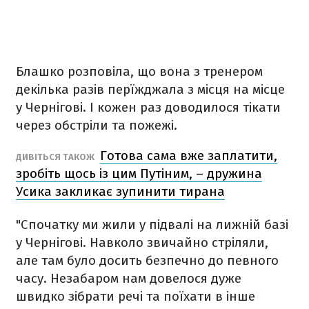
Блашко розповіла, що вона з тренером
декілька разів перїжджала з місця на місце
у Чернігові. І кожен раз доводилося тікати
через обстріли та пожежі.
Готова сама вже заплатити,
ДИВІТЬСЯ ТАКОЖ
зробіть щось із цим Путіним, – дружина
Усика закликає зупинити тирана
"Спочатку ми жили у підвалі на лижній базі
у Чернігові. Навколо звичайно стріляли,
але там було досить безпечно до певного
часу. Незабаром нам довелося дуже
швидко зібрати речі та поїхати в інше