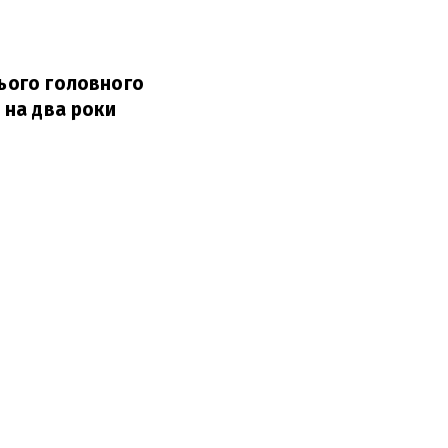
нього головного
 на два роки