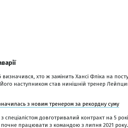
варії
визначився, хто ж замінить Хансі Фліка на пост
 Його наступником став нинішній тренер Лейпци
значилась з новим тренером за рекордну суму
 з спеціалістом довготривалий контракт на 5 рокі
р почне працювати з командою з липня 2021 року