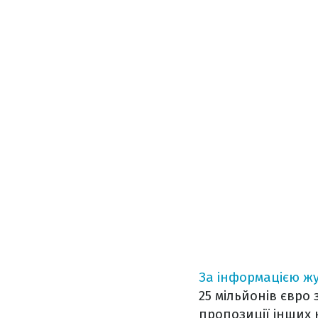
За інформацією ж
25 мільйонів євро
пропозиції інших к