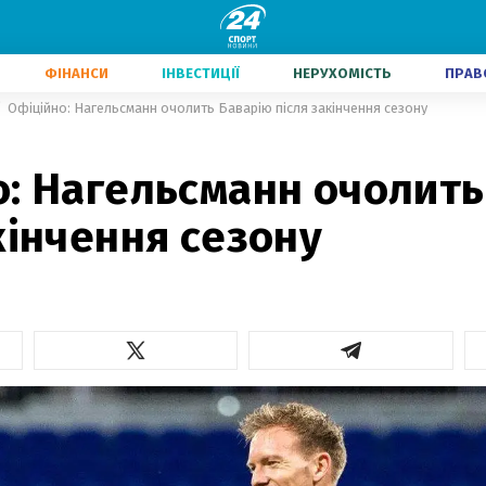
ФІНАНСИ
ІНВЕСТИЦІЇ
НЕРУХОМІСТЬ
ПРАВ
Офіційно: Нагельсманн очолить Баварію після закінчення сезону
о: Нагельсманн очолить
кінчення сезону