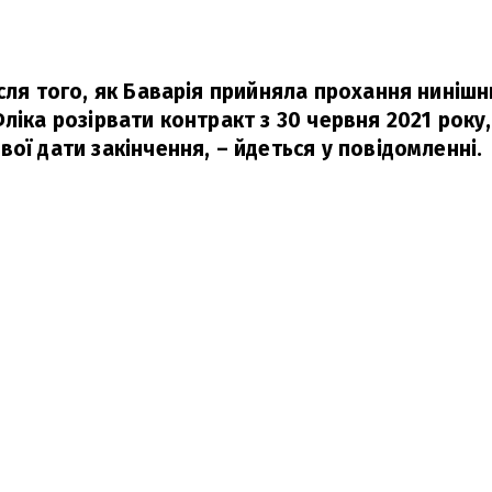
ісля того, як Баварія прийняла прохання ниніш
ліка розірвати контракт з 30 червня 2021 року,
вої дати закінчення,
– йдеться у повідомленні.