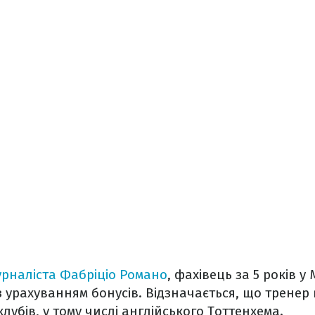
урналіста Фабріціо Романо
, фахівець за 5 років 
 з урахуванням бонусів. Відзначається, що тренер
лубів, у тому числі англійського Тоттенхема.