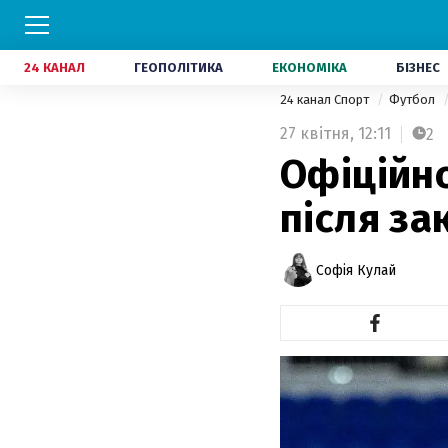
24 КАНАЛ
ГЕОПОЛІТИКА
ЕКОНОМІКА
БІЗНЕС
24 канал Спорт
Футбол
27 квітня,
12:11
2
Офіційн
після за
Софія Кулай