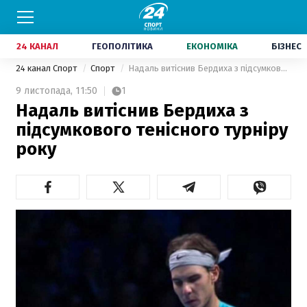
24 КАНАЛ
ГЕОПОЛІТИКА
ЕКОНОМІКА
БІЗНЕС
24 канал Спорт
Спорт
Надаль витіснив Бердиха з підсумкового тенісного турніру року
9 листопада,
11:50
1
Надаль витіснив Бердиха з
підсумкового тенісного турніру
року