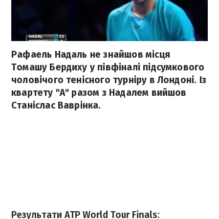
Рафаель Надаль не знайшов місця
Томашу Бердиху у півфіналі підсумкового
чоловічого тенісного турніру в Лондоні. Із
квартету "А" разом з Надалем вийшов
Станіслас Ваврінка.
Результати ATP World Tour Finals: