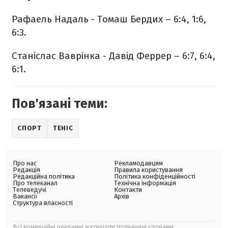
Рафаель Надаль - Томаш Бердих – 6:4, 1:6,
6:3.
Станіслас Ваврінка - Давід Феррер – 6:7, 6:4,
6:1.
Пов'язані теми:
СПОРТ
ТЕНІС
Про нас
Рекламодавцям
Редакція
Правила користування
Редакційна політика
Політика конфіденційності
Про телеканал
Технічна інформація
Телеведучі
Контакти
Вакансії
Архів
Структура власності
Всі комерційні рекламні матеріали позначені словами