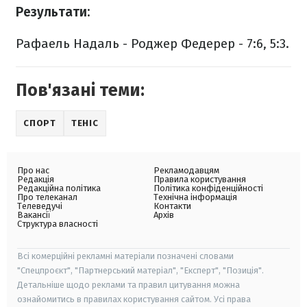
Результати:
Рафаель Надаль - Роджер Федерер - 7:6, 5:3.
Пов'язані теми:
СПОРТ
ТЕНІС
Про нас
Рекламодавцям
Редакція
Правила користування
Редакційна політика
Політика конфіденційності
Про телеканал
Технічна інформація
Телеведучі
Контакти
Вакансії
Архів
Структура власності
Всі комерційні рекламні матеріали позначені словами
"Спецпроєкт", "Партнерський матеріал", "Експерт", "Позиція".
Детальніше щодо реклами та правил цитування можна
ознайомитись в правилах користування сайтом. Усі права