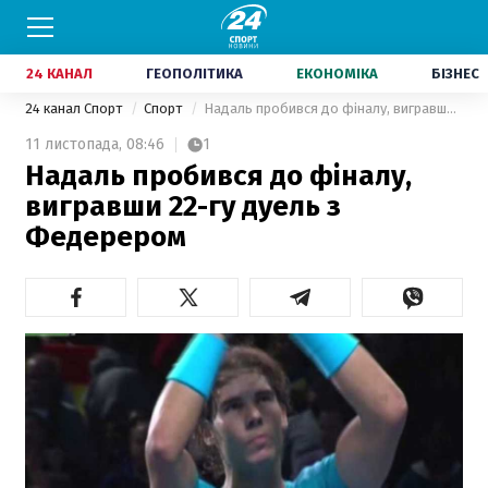
24 КАНАЛ
ГЕОПОЛІТИКА
ЕКОНОМІКА
БІЗНЕС
24 канал Спорт
Спорт
Надаль пробився до фіналу, вигравши 22-гу дуель з Федерером
11 листопада,
08:46
1
Надаль пробився до фіналу,
вигравши 22-гу дуель з
Федерером