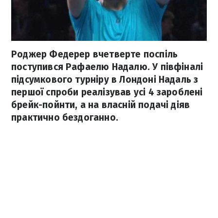
Роджер Федерер вчетверте поспіль
поступився Рафаелю Надалю. У півфіналі
підсумкового турніру в Лондоні Надаль з
першої спроби реалізував усі 4 зароблені
брейк-пойнти, а на власній подачі діяв
практично бездоганно.