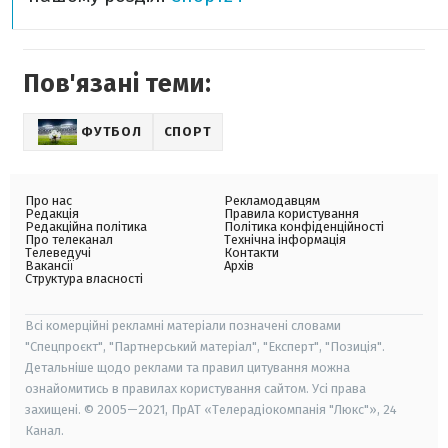
Пов'язані теми:
ФУТБОЛ
СПОРТ
Про нас
Рекламодавцям
Редакція
Правила користування
Редакційна політика
Політика конфіденційності
Про телеканал
Технічна інформація
Телеведучі
Контакти
Вакансії
Архів
Структура власності
Всі комерційні рекламні матеріали позначені словами
"Спецпроєкт", "Партнерський матеріал", "Експерт", "Позиція".
Детальніше щодо реклами та правил цитування можна
ознайомитись в правилах користування сайтом. Усі права
захищені. © 2005—2021, ПрАТ «Телерадіокомпанія "Люкс"», 24
Канал.