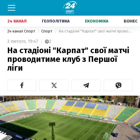
24 КАНАЛ
ГЕОПОЛІТИКА
ЕКОНОМІКА
БІЗНЕС
24 канал Спорт
Спорт
На стадіоні "Карпат" свої матчі проводитиме клуб з Першої ліги
3 лютого,
19:47
2
На стадіоні "Карпат" свої матчі
проводитиме клуб з Першої
ліги