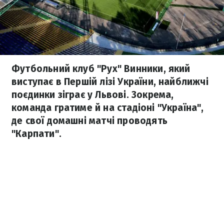
Футбольний клуб "Рух" Винники, який
виступає в Першій лізі України, найближчі
поєдинки зіграє у Львові. Зокрема,
команда гратиме й на стадіоні "Україна",
де свої домашні матчі проводять
"Карпати".