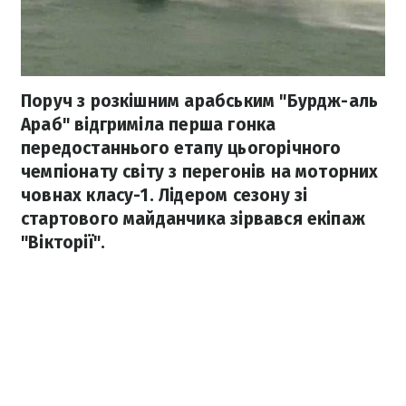
Поруч з розкішним арабським "Бурдж-аль
Араб" відгриміла перша гонка
передостаннього етапу цьогорічного
чемпіонату світу з перегонів на моторних
човнах класу-1. Лідером сезону зі
стартового майданчика зірвався екіпаж
"Вікторії".