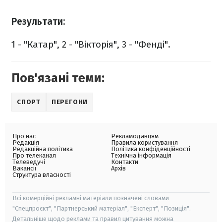
Результати:
1 - "Катар", 2 - "Вікторія", 3 - "Фенді".
Пов'язані теми:
СПОРТ
ПЕРЕГОНИ
Про нас
Рекламодавцям
Редакція
Правила користування
Редакційна політика
Політика конфіденційності
Про телеканал
Технічна інформація
Телеведучі
Контакти
Вакансії
Архів
Структура власності
Всі комерційні рекламні матеріали позначені словами
"Спецпроєкт", "Партнерський матеріал", "Експерт", "Позиція".
Детальніше щодо реклами та правил цитування можна