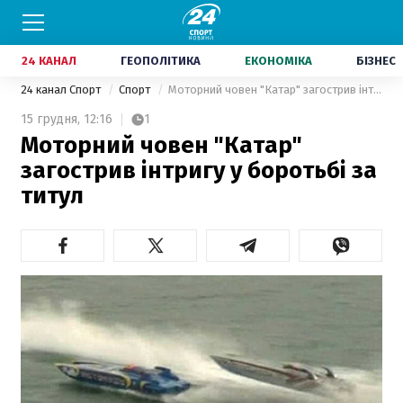
24 КАНАЛ
ГЕОПОЛІТИКА
ЕКОНОМІКА
БІЗНЕС
24 канал Спорт
Спорт
Моторний човен "Катар" загострив інтригу у боротьбі за титул
15 грудня,
12:16
1
Моторний човен "Катар"
загострив інтригу у боротьбі за
титул