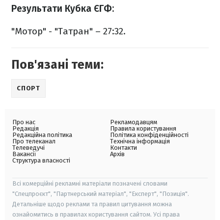
Результати Кубка ЄГФ:
"Мотор" - "Татран" – 27:32.
Пов'язані теми:
СПОРТ
Про нас
Рекламодавцям
Редакція
Правила користування
Редакційна політика
Політика конфіденційності
Про телеканал
Технічна інформація
Телеведучі
Контакти
Вакансії
Архів
Структура власності
Всі комерційні рекламні матеріали позначені словами
"Спецпроєкт", "Партнерський матеріал", "Експерт", "Позиція".
Детальніше щодо реклами та правил цитування можна
ознайомитись в правилах користування сайтом. Усі права