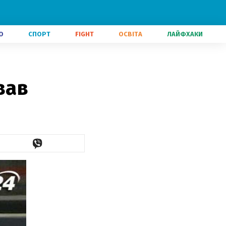
О
СПОРТ
FIGHT
ОСВІТА
ЛАЙФХАКИ
вав