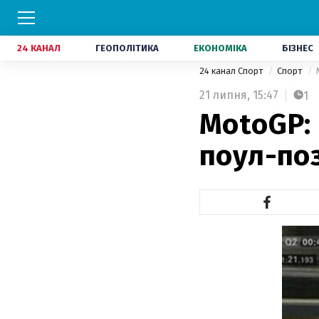
24 КАНАЛ
ГЕОПОЛІТИКА
ЕКОНОМІКА
БІЗНЕС
24 канал Спорт
Спорт
21 липня,
15:47
1
MotoGP:
поул-по