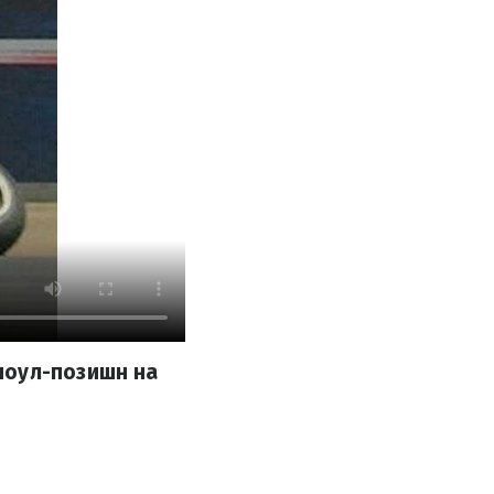
поул-позишн на